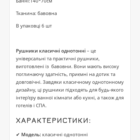
Банні:140*70см
Тканина: бавовна
В упаковці 6 шт
Рушники класичні однотонні
– це
універсальні та практичні рушники,
виготовлені із бавовни. Вони мають високу
поглинаючу здатність, приємні на дотик та
довговічні. Завдяки класичному однотонному
дизайну, ці рушники підходять для будь-якого
інтер'єру ванної кімнати або кухні, а також для
готелів і СПА.
ХАРАКТЕРИСТИКИ:
✔
Модель:
класичні однотонні