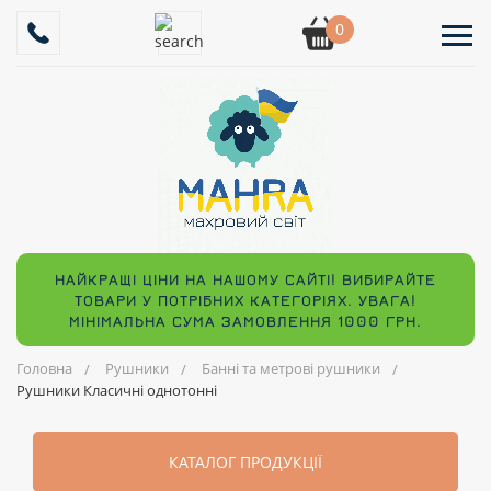
0
НАЙКРАЩІ ЦІНИ НА НАШОМУ САЙТІ! ВИБИРАЙТЕ
ТОВАРИ У ПОТРІБНИХ КАТЕГОРІЯХ. УВАГА!
МІНІМАЛЬНА СУМА ЗАМОВЛЕННЯ 1000 ГРН.
Головна
Рушники
Банні та метрові рушники
Рушники Класичні однотонні
КАТАЛОГ ПРОДУКЦІЇ