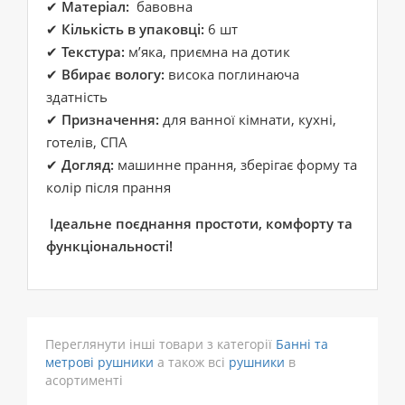
✔
Матеріал:
бавовна
✔
Кількість в упаковці:
6 шт
✔
Текстура:
м’яка, приємна на дотик
✔
Вбирає вологу:
висока поглинаюча
здатність
✔
Призначення:
для ванної кімнати, кухні,
готелів, СПА
✔
Догляд:
машинне прання, зберігає форму та
колір після прання
Ідеальне поєднання простоти, комфорту та
функціональності!
Переглянути інші товари з категорії
Банні та
метрові рушники
а також всі
рушники
в
асортименті