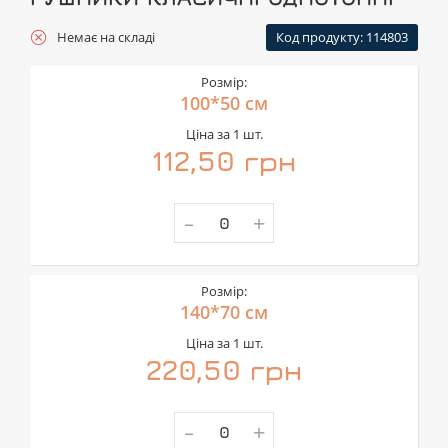
Немає на складі
Код продукту: 114803
Розмір:
100*50 см
Ціна за 1 шт.
112,50 грн
-
+
Розмір:
140*70 см
Ціна за 1 шт.
220,50 грн
-
+