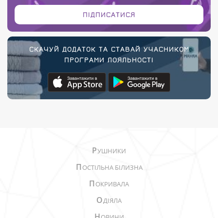
ПІДПИСАТИСЯ
СКАЧУЙ ДОДАТОК ТА СТАВАЙ УЧАСНИКОМ
ПРОГРАМИ ЛОЯЛЬНОСТІ
Р
УШНИКИ
П
ОСТІЛЬНА БІЛИЗНА
П
ОКРИВАЛА
О
ДІЯЛА
Н
ОВИНИ