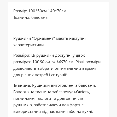
Розмір: 100*50см,140*70см
Тканина: бавовна
Рушники "Орнамент" мають наступні
характеристики
Розміри
: Ці рушники доступні у двох
розмірах: 100
50 см та 140
70 см. Різні розміри
дозволяють вибрати оптимальний варіант
для різних потреб і ситуацій.
Тканина
: Рушники виготовлені з бавовни.
Бавовняна тканина забезпечує м'якість,
поглинання вологи та довговічність
рушників, забезпечуючи комфортне
використання під час вання або на кухні.