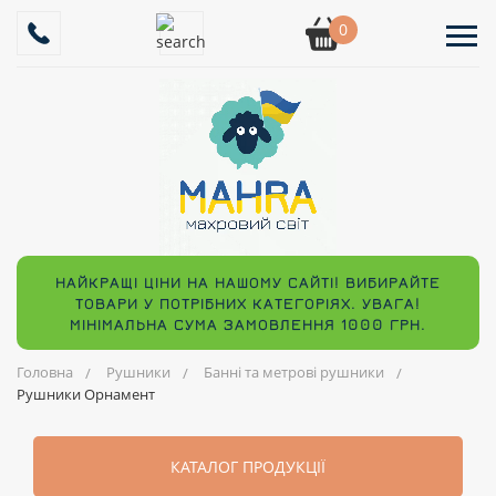
0
НАЙКРАЩІ ЦІНИ НА НАШОМУ САЙТІ! ВИБИРАЙТЕ
ТОВАРИ У ПОТРІБНИХ КАТЕГОРІЯХ. УВАГА!
МІНІМАЛЬНА СУМА ЗАМОВЛЕННЯ 1000 ГРН.
Головна
Рушники
Банні та метрові рушники
Рушники Орнамент
КАТАЛОГ ПРОДУКЦІЇ