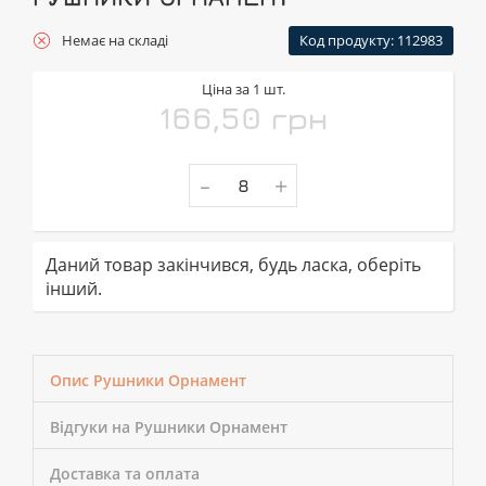
Немає на складі
Код продукту: 112983
Ціна за 1 шт.
166,50 грн
-
+
Даний товар закінчився, будь ласка, оберіть
інший.
Опис Рушники Орнамент
Відгуки на Рушники Орнамент
Доставка та оплата