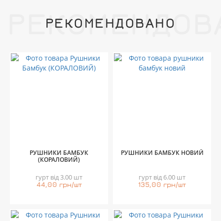
РЕКОМЕНДОВ
РЕКОМЕНДОВАНО
РУШНИКИ БАМБУК
РУШНИКИ БАМБУК НОВИЙ
(КОРАЛОВИЙ)
гурт від 3.00 шт
гурт від 6.00 шт
44,00 грн/шт
135,00 грн/шт