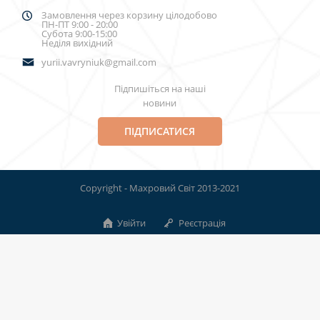
Замовлення через корзину цілодобово
ПН-ПТ 9:00 - 20:00
Субота 9:00-15:00
Неділя вихідний
yurii.vavryniuk@gmail.com
Підпишіться на наші
новини
ПІДПИСАТИСЯ
Copyright - Махровий Світ 2013-2021
Увійти
Реєстрація