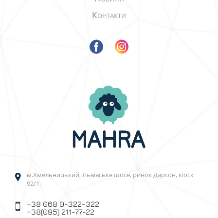
К
ОНТАКТИ
м.Хмельницький, Львівське шосе, ринок Дарсон, кіоск
92/1.
+38 068 0-322-322
+38(095) 211-77-22