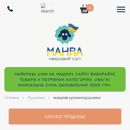
0
НАЙКРАЩІ ЦІНИ НА НАШОМУ САЙТІ! ВИБИРАЙТЕ
ТОВАРИ У ПОТРІБНИХ КАТЕГОРІЯХ. УВАГА!
МІНІМАЛЬНА СУМА ЗАМОВЛЕННЯ 1000 ГРН.
Головна
Рушники
махрові кухонні рушники
КАТАЛОГ ПРОДУКЦІЇ