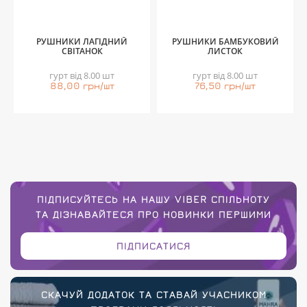
РУШНИКИ ЛАГІДНИЙ
РУШНИКИ БАМБУКОВИЙ
СВІТАНОК
ЛИСТОК
гурт від 8.00 шт
гурт від 8.00 шт
88,00 грн/шт
76,50 грн/шт
ПІДПИСУЙТЕСЬ НА НАШУ VIBER СПІЛЬНОТУ
ТА ДІЗНАВАЙТЕСЯ ПРО НОВИНКИ ПЕРШИМИ
ПІДПИСАТИСЯ
СКАЧУЙ ДОДАТОК ТА СТАВАЙ УЧАСНИКОМ