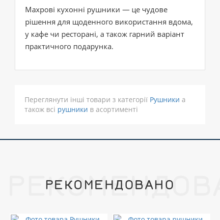
Махрові кухонні рушники — це чудове
рішення для щоденного використання вдома,
у кафе чи ресторані, а також гарний варіант
практичного подарунка.
Переглянути інші товари з категорії
Рушники
а
також всі
рушники
в асортименті
РЕКОМЕНДОВ
РЕКОМЕНДОВАНО