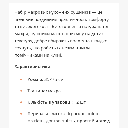
Набір махрових кухонних рушників — це
ідеальне поєднання практичності, комфорту
та високої якості. Виготовлені з натуральної
махри
, рушники мають приємну на дотик
текстуру, добре вбирають вологу та швидко
сохнуть, що робить їх незамінними
помічниками на кухні.
Характеристики:
Розмір:
35×75 см
Тканина:
махра
Кількість в упаковці:
12 шт.
Переваги:
висока гігроскопічність,
м’якість, довговічність, простий догляд