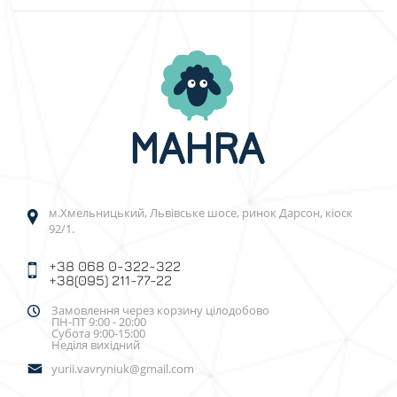
м.Хмельницький, Львівське шосе, ринок Дарсон, кіоск
92/1.
+38 068 0-322-322
+38(095) 211-77-22
Замовлення через корзину цілодобово
ПН-ПТ 9:00 - 20:00
Субота 9:00-15:00
Неділя вихідний
yurii.vavryniuk@gmail.com