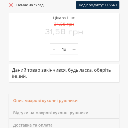
Немає на складі
Код продукту: 115640
Ціна за 1 шт.
31,50 грн
31,50 грн
-
+
Даний товар закінчився, будь ласка, оберіть
інший.
Опис махрові кухонні рушники
Відгуки на махрові кухонні рушники
Доставка та оплата