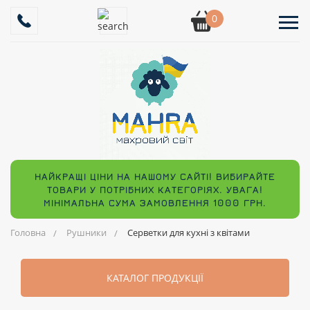
0
НАЙКРАЩІ ЦІНИ НА НАШОМУ САЙТІ! ВИБИРАЙТЕ
ТОВАРИ У ПОТРІБНИХ КАТЕГОРІЯХ. УВАГА!
МІНІМАЛЬНА СУМА ЗАМОВЛЕННЯ 1000 ГРН.
Головна
Рушники
Серветки для кухні з квітами
КАТАЛОГ ПРОДУКЦІЇ