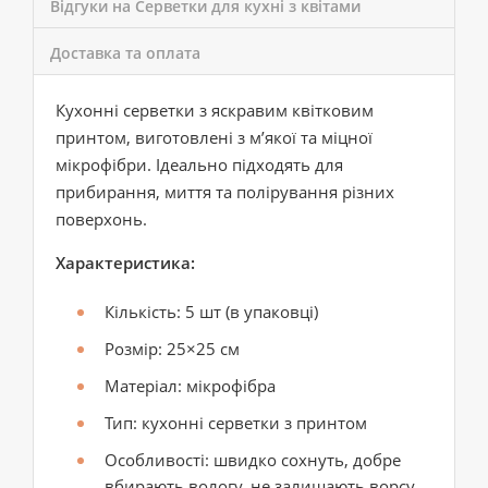
Відгуки на Серветки для кухні з квітами
Доставка та оплата
Кухонні серветки з яскравим квітковим
принтом, виготовлені з м’якої та міцної
мікрофібри. Ідеально підходять для
прибирання, миття та полірування різних
поверхонь.
Характеристика:
Кількість: 5 шт (в упаковці)
Розмір: 25×25 см
Матеріал: мікрофібра
Тип: кухонні серветки з принтом
Особливості: швидко сохнуть, добре
вбирають вологу, не залишають ворсу