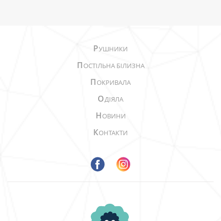
Р
УШНИКИ
П
ОСТІЛЬНА БІЛИЗНА
П
ОКРИВАЛА
О
ДІЯЛА
Н
ОВИНИ
К
ОНТАКТИ