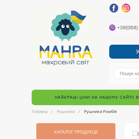
+38(068)
НАЙКРАЩІ ЦІНИ НА НАШОМУ САЙТІ! 
Головна
Рушники
Рушники Ромбія
КАТАЛОГ ПРОДУКЦІЇ