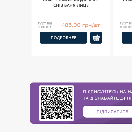
СНІВ БАНЯ-ЛИЦЕ
гурт від
гурт ві
486,00 грн/шт
1.00 шт
8.00 ш
ПОДРОБНЕЕ
ПІДПИСУЙТЕСЬ НА Н
ТА ДІЗНАВАЙТЕСЯ 
ПІДПИСАТИСЯ