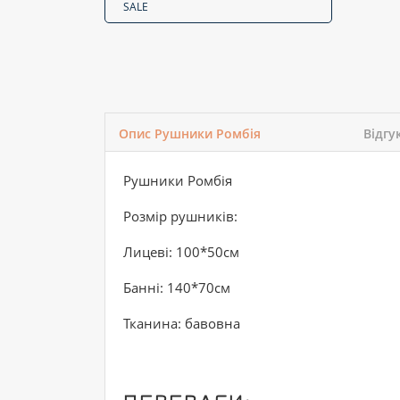
SALE
Опис Рушники Ромбія
Відгу
Рушники Ромбія
Розмір рушників:
Лицеві: 100*50см
Банні: 140*70см
Тканина: бавовна