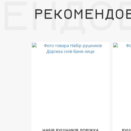
МЕНДО
РЕКОМЕНДО
НАБІР РУШНИКІВ ДОРІЖКА
РУШ