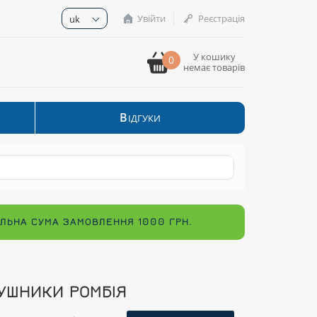
Увійти
Реєстрація
uk
У кошику
0
немає товарів
В
ІДГУКИ
МАЛЬНА СУМА ЗАМОВЛЕННЯ 1000 ГРН.
УШНИКИ РОМБІЯ