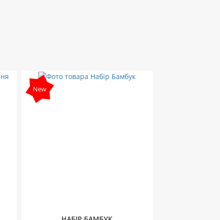
New
НАБІР БАМБУК