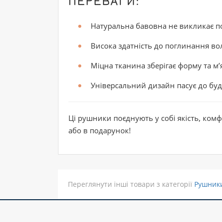
ПЕРЕВАГИ:
Натуральна бавовна не викликає по
Висока здатність до поглинання во
Міцна тканина зберігає форму та м’
Універсальний дизайн пасує до будь
Ці рушники поєднують у собі якість, ком
або в подарунок!
Переглянути інші товари з категорії
Рушник