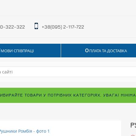
 0-322-322
+38(095) 2-117-722
У
О
МОВИ СПІВПРАЦІ
ПЛАТА ТА ДОСТАВКА
ВИБИРАЙТЕ ТОВАРИ У ПОТРІБНИХ КАТЕГОРІЯХ. УВАГА! МІНІ
Р