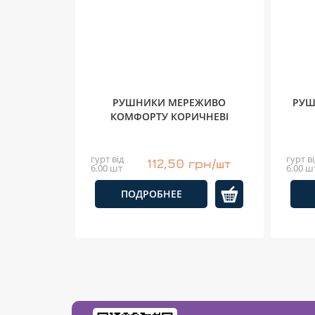
РУШНИКИ МЕРЕЖИВО
РУШ
КОМФОРТУ КОРИЧНЕВІ
гурт від
гурт ві
112,50 грн/шт
6.00 шт
6.00 ш
ПОДРОБНЕЕ