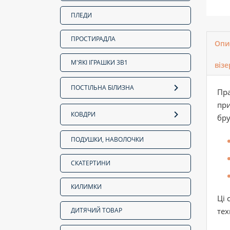
ПЛЕДИ
ПРОСТИРАДЛА
Опи
М'ЯКІ ІГРАШКИ 3В1
віз
ПОСТІЛЬНА БІЛИЗНА
Пра
при
КОВДРИ
бру
ПОДУШКИ, НАВОЛОЧКИ
СКАТЕРТИНИ
КИЛИМКИ
Ці 
ДИТЯЧИЙ ТОВАР
тех