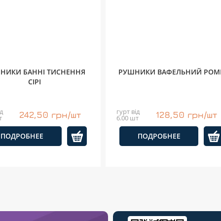
НИКИ БАННІ ТИСНЕННЯ
РУШНИКИ ВАФЕЛЬНИЙ РОМ
СІРІ
д
гурт від
242,50 грн/шт
128,50 грн/шт
т
6.00 шт
ПОДРОБНЕЕ
ПОДРОБНЕЕ