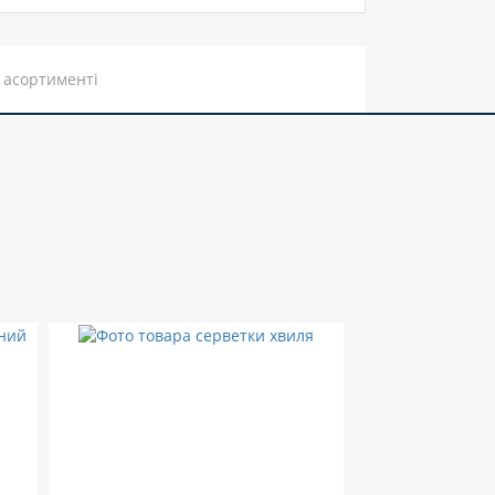
 асортименті