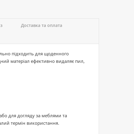
 з
Доставка та оплата
ально підходить для щоденного
цний матеріал ефективно видаляє пил,
або для догляду за меблями та
валий термін використання.