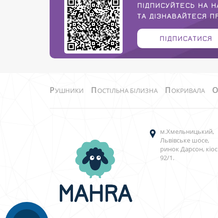
ПІДПИСУЙТЕСЬ НА Н
ТА ДІЗНАВАЙТЕСЯ 
ПІДПИСАТИСЯ
Р
П
П
УШНИКИ
ОСТІЛЬНА БІЛИЗНА
ОКРИВАЛА
м.Хмельницький,
Львівське шосе,
ринок Дарсон, кіос
92/1.