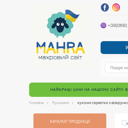
+38(068)
НАЙКРАЩІ ЦІНИ НА НАШОМУ САЙТІ! 
Головна
Рушники
кухонні серветки з візерунк
КАТАЛОГ ПРОДУКЦІЇ