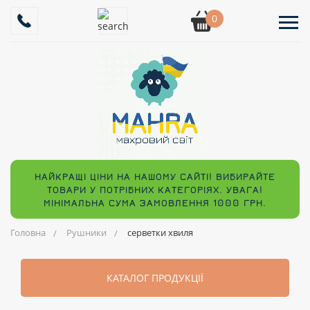
0
НАЙКРАЩІ ЦІНИ НА НАШОМУ САЙТІ! ВИБИРАЙТЕ
ТОВАРИ У ПОТРІБНИХ КАТЕГОРІЯХ. УВАГА!
МІНІМАЛЬНА СУМА ЗАМОВЛЕННЯ 1000 ГРН.
Головна
Рушники
серветки хвиля
КАТАЛОГ ПРОДУКЦІЇ