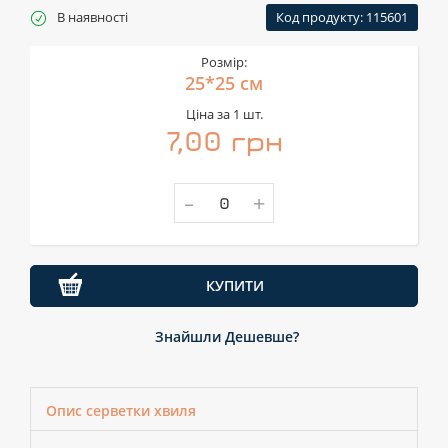
В наявності
Код продукту: 115601
Розмір:
25*25 см
Ціна за 1 шт.
7,00 грн
-
+
КУПИТИ
Знайшли Дешевше?
Опис серветки хвиля