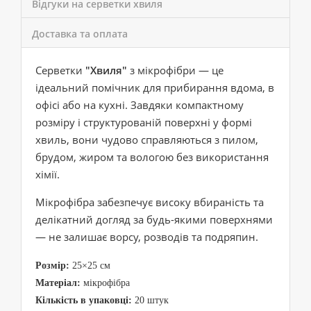
Відгуки на серветки хвиля
Доставка та оплата
Серветки
"Хвиля"
з мікрофібри — це
ідеальний помічник для прибирання вдома, в
офісі або на кухні. Завдяки компактному
розміру і структурованій поверхні у формі
хвиль, вони чудово справляються з пилом,
брудом, жиром та вологою без використання
хімії.
Мікрофібра забезпечує високу вбираність та
делікатний догляд за будь-якими поверхнями
— не залишає ворсу, розводів та подряпин.
Розмір:
25×25 см
Матеріал:
мікрофібра
Кількість в упаковці:
20 штук