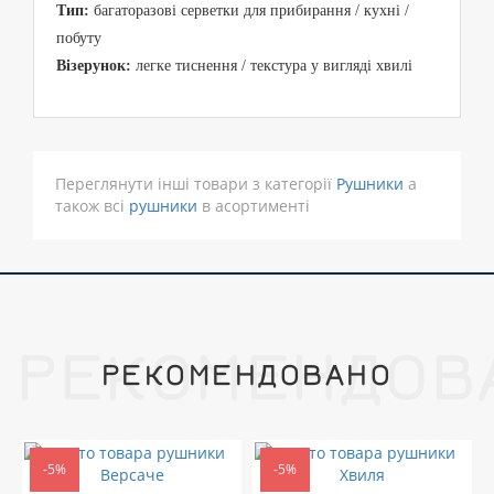
Тип:
багаторазові серветки для прибирання / кухні /
побуту
Візерунок:
легке тиснення / текстура у вигляді хвилі
Переглянути інші товари з категорії
Рушники
а
також всі
рушники
в асортименті
РЕКОМЕНДОВ
РЕКОМЕНДОВАНО
-5%
-5%