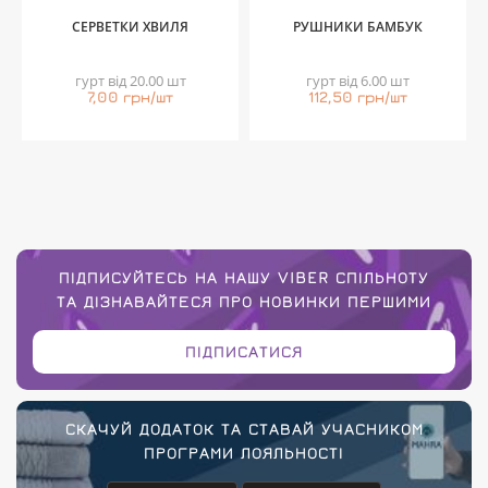
СЕРВЕТКИ ХВИЛЯ
РУШНИКИ БАМБУК
гурт від 20.00 шт
гурт від 6.00 шт
7,00 грн/шт
112,50 грн/шт
ПІДПИСУЙТЕСЬ НА НАШУ VIBER СПІЛЬНОТУ
ТА ДІЗНАВАЙТЕСЯ ПРО НОВИНКИ ПЕРШИМИ
ПІДПИСАТИСЯ
СКАЧУЙ ДОДАТОК ТА СТАВАЙ УЧАСНИКОМ
ПРОГРАМИ ЛОЯЛЬНОСТІ