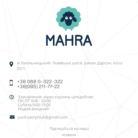
м.Хмельницький, Львівське шосе, ринок Дарсон, кіоск
92/1.
+38 068 0-322-322
+38(095) 211-77-22
Замовлення через корзину цілодобово
ПН-ПТ 9:00 - 20:00
Субота 9:00-15:00
Неділя вихідний
yurii.vavryniuk@gmail.com
Підпишіться на наші
новини