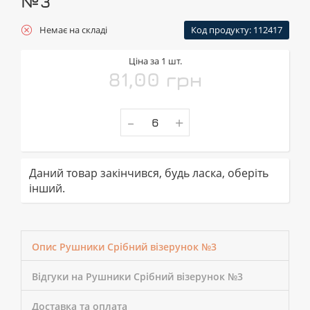
№3
Немає на складі
Код продукту: 112417
Ціна за 1 шт.
81,00 грн
-
+
Даний товар закінчився, будь ласка, оберіть
інший.
Опис Рушники Срібний візерунок №3
Відгуки на Рушники Срібний візерунок №3
Доставка та оплата