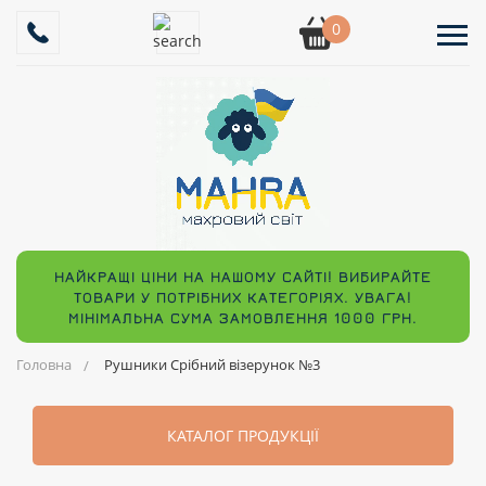
0
НАЙКРАЩІ ЦІНИ НА НАШОМУ САЙТІ! ВИБИРАЙТЕ
ТОВАРИ У ПОТРІБНИХ КАТЕГОРІЯХ. УВАГА!
МІНІМАЛЬНА СУМА ЗАМОВЛЕННЯ 1000 ГРН.
Головна
Рушники Срібний візерунок №3
КАТАЛОГ ПРОДУКЦІЇ