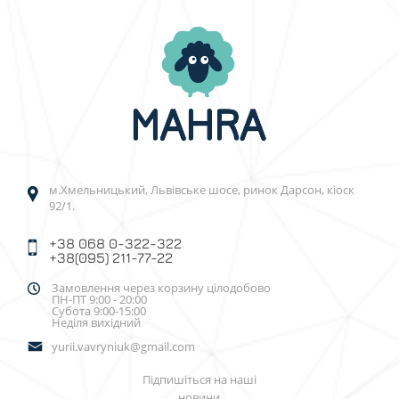
м.Хмельницький, Львівське шосе, ринок Дарсон, кіоск
92/1.
+38 068 0-322-322
+38(095) 211-77-22
Замовлення через корзину цілодобово
ПН-ПТ 9:00 - 20:00
Субота 9:00-15:00
Неділя вихідний
yurii.vavryniuk@gmail.com
Підпишіться на наші
новини