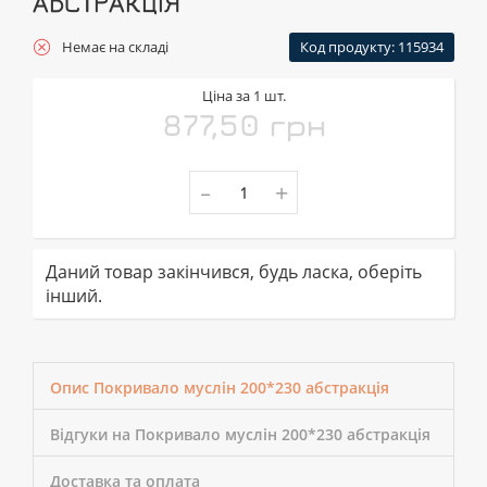
АБСТРАКЦІЯ
Немає на складі
Код продукту: 115934
Ціна за 1 шт.
877,50 грн
-
+
Даний товар закінчився, будь ласка, оберіть
інший.
Опис Покривало муслін 200*230 абстракція
Відгуки на Покривало муслін 200*230 абстракція
Доставка та оплата