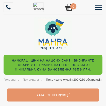
0
НАЙКРАЩІ ЦІНИ НА НАШОМУ САЙТІ! ВИБИРАЙТЕ
ТОВАРИ У ПОТРІБНИХ КАТЕГОРІЯХ. УВАГА!
МІНІМАЛЬНА СУМА ЗАМОВЛЕННЯ 1000 ГРН.
Головна
Покривала
Покривало муслін 200*230 абстракція
КАТАЛОГ ПРОДУКЦІЇ