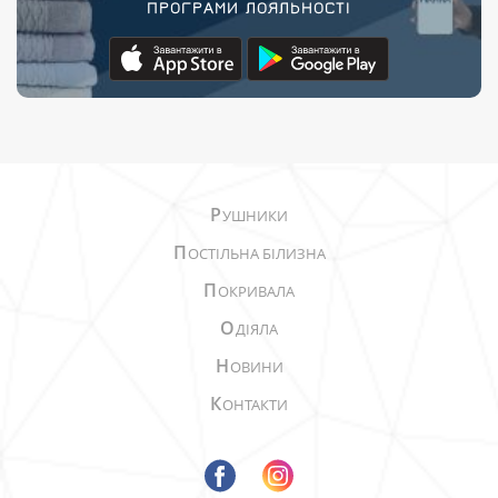
ПРОГРАМИ ЛОЯЛЬНОСТІ
Р
УШНИКИ
П
ОСТІЛЬНА БІЛИЗНА
П
ОКРИВАЛА
О
ДІЯЛА
Н
ОВИНИ
К
ОНТАКТИ