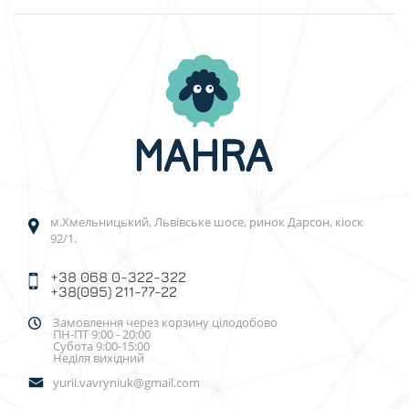
м.Хмельницький, Львівське шосе, ринок Дарсон, кіоск
92/1.
+38 068 0-322-322
+38(095) 211-77-22
Замовлення через корзину цілодобово
ПН-ПТ 9:00 - 20:00
Субота 9:00-15:00
Неділя вихідний
yurii.vavryniuk@gmail.com