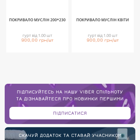
ПОКРИВАЛО МУСЛІН 200*230
ПОКРИВАЛО МУСЛІН КВІТИ
гурт від 1.00 шт
гурт від 1.00 шт
900,00 грн/шт
900,00 грн/шт
ПІДПИСУЙТЕСЬ НА НАШУ VIBER СПІЛЬНОТУ
ТА ДІЗНАВАЙТЕСЯ ПРО НОВИНКИ ПЕРШИМИ
ПІДПИСАТИСЯ
СКАЧУЙ ДОДАТОК ТА СТАВАЙ УЧАСНИКОМ