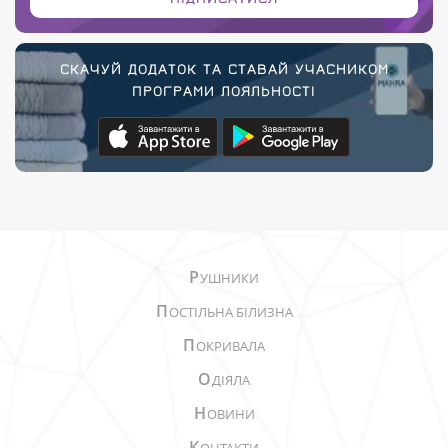
СКАЧУЙ ДОДАТОК ТА СТАВАЙ УЧАСНИКОМ
ПРОГРАМИ ЛОЯЛЬНОСТІ
Р
УШНИКИ
П
ОСТІЛЬНА БІЛИЗНА
П
ОКРИВАЛА
О
ДІЯЛА
Н
ОВИНИ
К