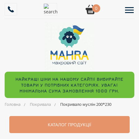
0
НАЙКРАЩІ ЦІНИ НА НАШОМУ САЙТІ! ВИБИРАЙТЕ
ТОВАРИ У ПОТРІБНИХ КАТЕГОРІЯХ. УВАГА!
МІНІМАЛЬНА СУМА ЗАМОВЛЕННЯ 1000 ГРН.
Головна
Покривала
Покривало муслін 200*230
КАТАЛОГ ПРОДУКЦІЇ