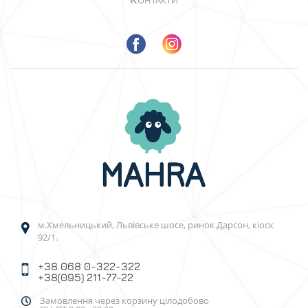
ОНТАКТИ
м.Хмельницький, Львівське шосе, ринок Дарсон, кіоск
92/1.
+38 068 0-322-322
+38(095) 211-77-22
Замовлення через корзину цілодобово