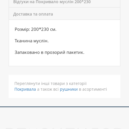
Відгуки на Покривало муслін 200*230
Доставка та оплата
Розмір: 200*230 см.
Тканина муслін.
Запаковано в прозорий пакетик.
Переглянути інші товари з категорії
Покривала
а також всі
рушники
в асортименті