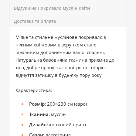
Відгуки на Покривало муслін Квіти
Доставка та оплата
М’яке та стильне муслінове покривало з
ніжним квітковим візерунком стане
ідеальним доповненням вашої спальні.
Натуральна бавовняна тканина приємна до
тіла, добре пропускає повітря та створює
відчуття затишку в будь-яку пору року.
Характеристика:
Розмір:
200×230 см (євро)
Тканина:
муслін
Дизайн:
квітковий принт
Сезон:
всесезонне