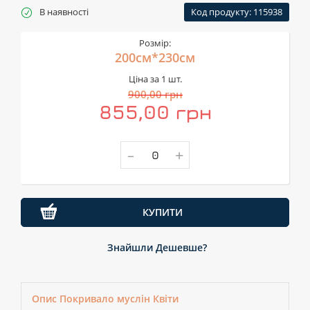
В наявності
Код продукту: 115938
Розмір:
200см*230см
Ціна за 1 шт.
900,00 грн
855,00 грн
-
+
КУПИТИ
Знайшли Дешевше?
Опис Покривало муслін Квіти