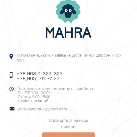
м.Хмельницький, Львівське шосе, ринок Дарсон, кіоск
92/1.
+38 068 0-322-322
+38(095) 211-77-22
Замовлення через корзину цілодобово
ПН-ПТ 9:00 - 20:00
Субота 9:00-15:00
Неділя вихідний
yurii.vavryniuk@gmail.com
Підпишіться на наші
новини