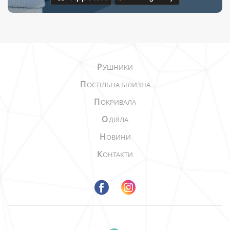
Р
УШНИКИ
П
ОСТІЛЬНА БІЛИЗНА
П
ОКРИВАЛА
О
ДІЯЛА
Н
ОВИНИ
К
ОНТАКТИ