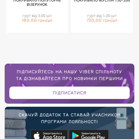
ПОКРИВАЛО ПОЛУТОРНЕ
ПОКРИВАЛО МУСЛІН 150*200
ВІЗЕРУНОК
гурт від 3.00 шт
гурт від 1.00 шт
180,00 грн/шт
720,00 грн/шт
ПІДПИСУЙТЕСЬ НА НАШУ VIBER СПІЛЬНОТУ
ТА ДІЗНАВАЙТЕСЯ ПРО НОВИНКИ ПЕРШИМИ
ПІДПИСАТИСЯ
СКАЧУЙ ДОДАТОК ТА СТАВАЙ УЧАСНИКОМ
ПРОГРАМИ ЛОЯЛЬНОСТІ