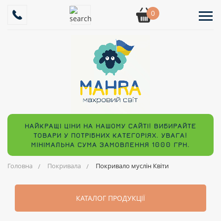
0
НАЙКРАЩІ ЦІНИ НА НАШОМУ САЙТІ! ВИБИРАЙТЕ
ТОВАРИ У ПОТРІБНИХ КАТЕГОРІЯХ. УВАГА!
МІНІМАЛЬНА СУМА ЗАМОВЛЕННЯ 1000 ГРН.
Головна
Покривала
Покривало муслін Квіти
КАТАЛОГ ПРОДУКЦІЇ