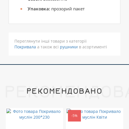
Упаковка:
прозорий пакет
Переглянути інші товари з категорії
Покривала
а також всі
рушники
в асортименті
РЕКОМЕНДОВ
РЕКОМЕНДОВАНО
-5%