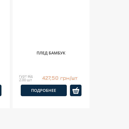
ПЛЕД БАМБУК
гурт від
427,50 грн/шт
2.00 шт
ПОДРОБНЕЕ