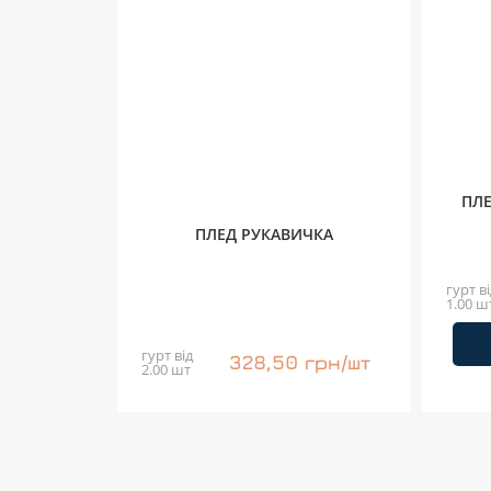
ПЛ
ПЛЕД РУКАВИЧКА
гурт ві
1.00 ш
гурт від
328,50 грн/шт
2.00 шт