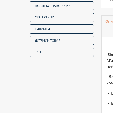
ПОДУШКИ, НАВОЛОЧКИ
СКАТЕРТИНИ
Опи
КИЛИМКИ
ДИТЯЧИЙ ТОВАР
SALE
Біл
М'
ней
Де
ком
- М
- І