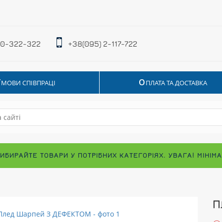
 0-322-322
+38(095) 2-117-722
У
О
МОВИ СПІВПРАЦІ
ПЛАТА ТА ДОСТАВКА
ВИБИРАЙТЕ ТОВАРИ У ПОТРІБНИХ КАТЕГОРІЯХ. УВАГА! МІНІ
П