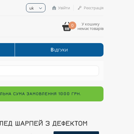
Увійти
Реєстрація
uk
У кошику
0
немає товарів
В
ІДГУКИ
МАЛЬНА СУМА ЗАМОВЛЕННЯ 1000 ГРН.
ЛЕД ШАРПЕЙ З ДЕФЕКТОМ