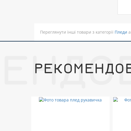
Переглянути інші товари з категорії
Пледи
а
МЕНДО
РЕКОМЕНДО