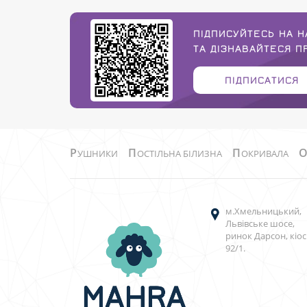
ПІДПИСУЙТЕСЬ НА Н
ТА ДІЗНАВАЙТЕСЯ 
ПІДПИСАТИСЯ
Р
П
П
УШНИКИ
ОСТІЛЬНА БІЛИЗНА
ОКРИВАЛА
м.Хмельницький,
Львівське шосе,
ринок Дарсон, кіос
92/1.