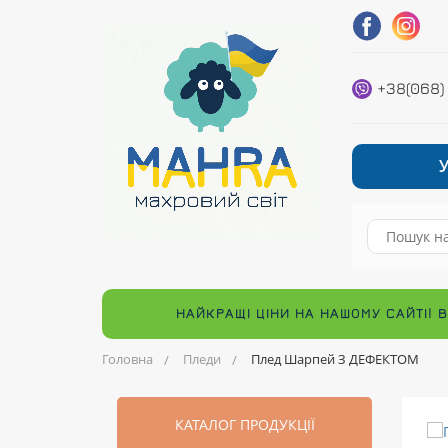
+38(068)
НАЙКРАЩІ ЦІНИ НА НАШОМУ САЙТІ! 
Головна
Пледи
Плед Шарпей З ДЕФЕКТОМ
КАТАЛОГ ПРОДУКЦІЇ