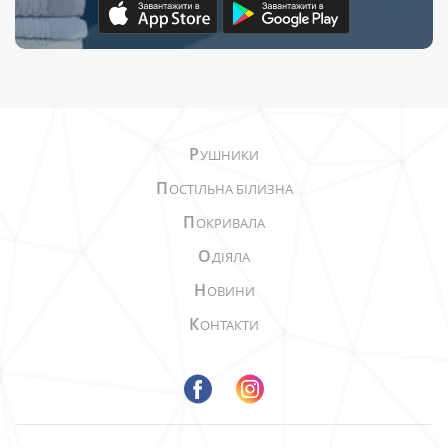
Р
УШНИКИ
П
ОСТІЛЬНА БІЛИЗНА
П
ОКРИВАЛА
О
ДІЯЛА
Н
ОВИНИ
К
ОНТАКТИ