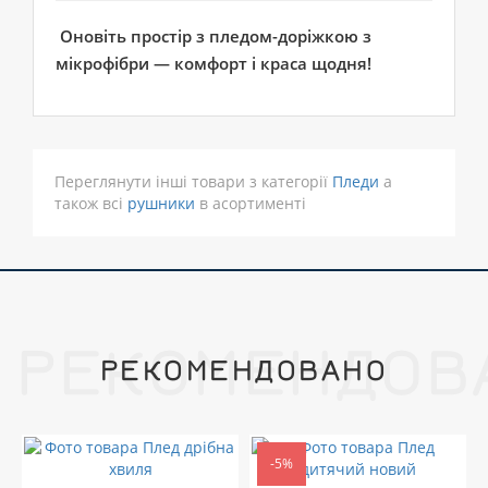
Оновіть простір з пледом-доріжкою з
мікрофібри — комфорт і краса щодня!
Переглянути інші товари з категорії
Пледи
а
також всі
рушники
в асортименті
РЕКОМЕНДОВ
РЕКОМЕНДОВАНО
-5%