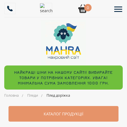
0
НАЙКРАЩІ ЦІНИ НА НАШОМУ САЙТІ! ВИБИРАЙТЕ
ТОВАРИ У ПОТРІБНИХ КАТЕГОРІЯХ. УВАГА!
МІНІМАЛЬНА СУМА ЗАМОВЛЕННЯ 1000 ГРН.
Головна
Пледи
Плед доріжка
КАТАЛОГ ПРОДУКЦІЇ