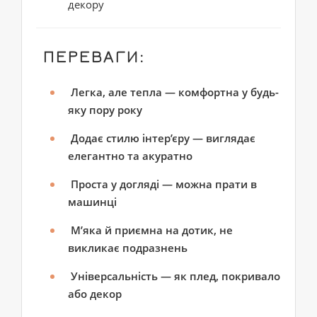
декору
ПЕРЕВАГИ:
Легка, але тепла — комфортна у будь-
яку пору року
Додає стилю інтер’єру — виглядає
елегантно та акуратно
Проста у догляді — можна прати в
машинці
М’яка й приємна на дотик, не
викликає подразнень
Універсальність — як плед, покривало
або декор