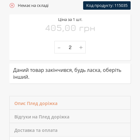
Немає на складі
Код продукту: 115035
Ціна за 1 шт.
405,00 грн
-
+
Даний товар закінчився, будь ласка, оберіть
інший.
Опис Плед доріжка
Відгуки на Плед доріжка
Доставка та оплата