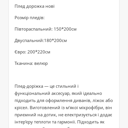
Плед дорожка нові
Розмір пледів:
Півтораспальний: 150*200см
Двуспальний:180*200см
Євро: 200*220см
Тканина: велюр
Плед-доріжка — це стильний і
функціональний аксесуар, який ідеально
підходить для оформлення диванів, ліжок або
крісел. Виготовлений із м’якої мікрофібри, він
приємний на дотик, не електризується і додає
інтер’єру теплоти та гармонії. Підходить як