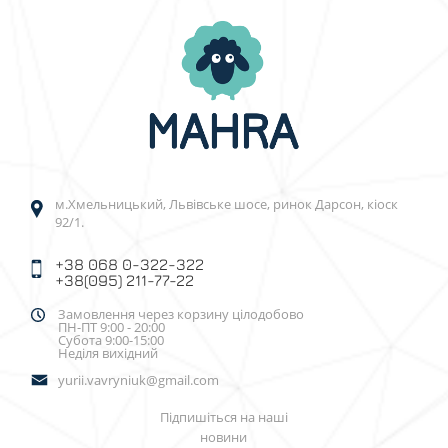
м.Хмельницький, Львівське шосе, ринок Дарсон, кіоск
92/1.
+38 068 0-322-322
+38(095) 211-77-22
Замовлення через корзину цілодобово
ПН-ПТ 9:00 - 20:00
Субота 9:00-15:00
Неділя вихідний
yurii.vavryniuk@gmail.com
Підпишіться на наші
новини