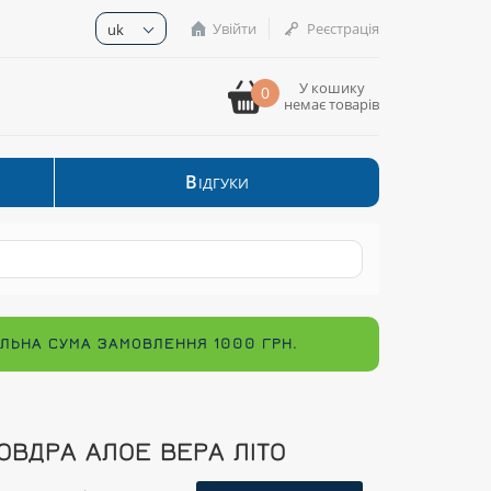
Увійти
Реєстрація
uk
У кошику
0
немає товарів
В
ІДГУКИ
МАЛЬНА СУМА ЗАМОВЛЕННЯ 1000 ГРН.
ОВДРА АЛОЕ ВЕРА ЛІТО