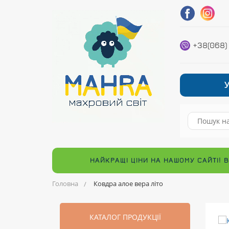
+38(068)
НАЙКРАЩІ ЦІНИ НА НАШОМУ САЙТІ! 
Головна
Ковдра алое вера літо
КАТАЛОГ ПРОДУКЦІЇ