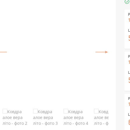
Р
Ц
Р
Ц
Р
Ц