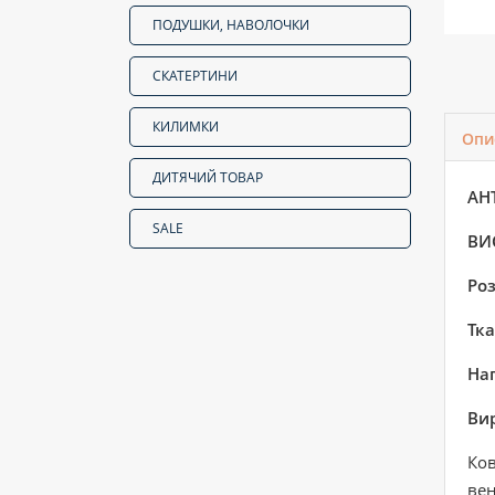
ПОДУШКИ, НАВОЛОЧКИ
СКАТЕРТИНИ
КИЛИМКИ
Опи
ДИТЯЧИЙ ТОВАР
АН
SALE
ВИ
Роз
Тка
Нап
Вир
Ков
вен