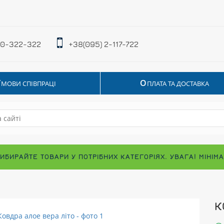
 0-322-322
+38(095) 2-117-722
У
О
МОВИ СПІВПРАЦІ
ПЛАТА ТА ДОСТАВКА
ВИБИРАЙТЕ ТОВАРИ У ПОТРІБНИХ КАТЕГОРІЯХ. УВАГА! МІНІ
К