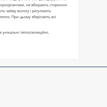
мікроорганізми, не вбирають сторонніх
ють зайву вологу і регулюють
тепло. При цьому зберігають всі
 унікальні теплоізоляційні,