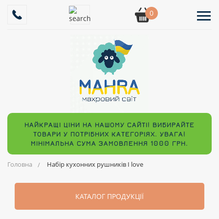
0
НАЙКРАЩІ ЦІНИ НА НАШОМУ САЙТІ! ВИБИРАЙТЕ
ТОВАРИ У ПОТРІБНИХ КАТЕГОРІЯХ. УВАГА!
МІНІМАЛЬНА СУМА ЗАМОВЛЕННЯ 1000 ГРН.
Головна
Набір кухонних рушників I love
КАТАЛОГ ПРОДУКЦІЇ