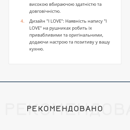
високою вбираючою здатністю та
довговічністю.
Дизайн "I LOVE": Наявність напису "I
LOVE" на рушниках робить їх
привабливими та оригінальними,
додаючи настрою та позитиву у вашу
кухню.
РЕКОМЕНДОВ
РЕКОМЕНДОВАНО