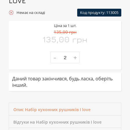
LOVE
Немає на складі
Код продукту: 113005
Ціна за 1 шт.
135,00 грн
135,00 грн
-
+
Даний товар закінчився, будь ласка, оберіть
інший.
Опис Набір кухонних рушників I love
Відгуки на Набір кухонних рушників I love