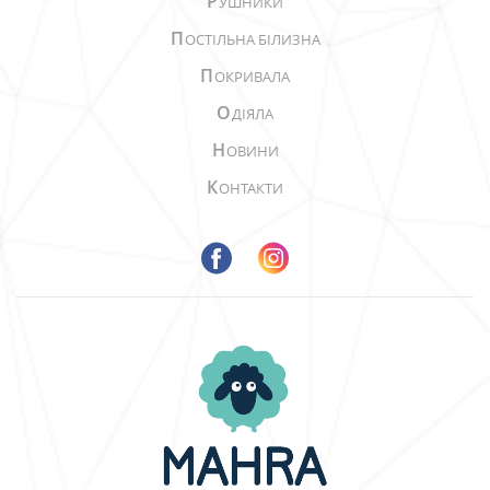
Р
УШНИКИ
П
ОСТІЛЬНА БІЛИЗНА
П
ОКРИВАЛА
О
ДІЯЛА
Н
ОВИНИ
К
ОНТАКТИ