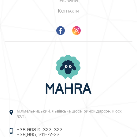
Н
ОВИНИ
К
ОНТАКТИ
м.Хмельницький, Львівське шосе, ринок Дарсон, кіоск
92/1.
+38 068 0-322-322
+38(095) 211-77-22