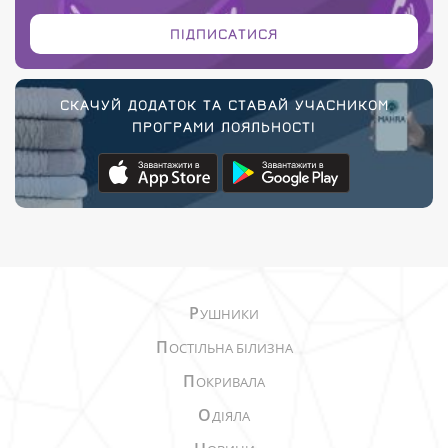
ПІДПИСАТИСЯ
СКАЧУЙ ДОДАТОК ТА СТАВАЙ УЧАСНИКОМ
ПРОГРАМИ ЛОЯЛЬНОСТІ
Р
УШНИКИ
П
ОСТІЛЬНА БІЛИЗНА
П
ОКРИВАЛА
О
ДІЯЛА