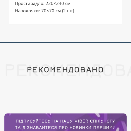
Простирадло: 220×240 см
Наволочки: 70×70 см (2 шт)
РЕКОМЕНДОВ
РЕКОМЕНДОВАНО
ПІДПИСУЙТЕСЬ НА НАШУ VIBER СПІЛЬНОТУ
ТА ДІЗНАВАЙТЕСЯ ПРО НОВИНКИ ПЕРШИМИ