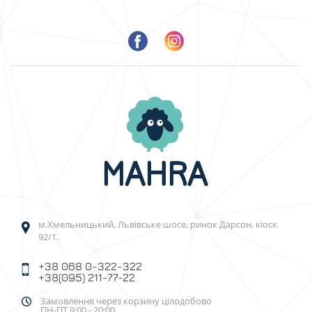
м.Хмельницький, Львівське шосе, ринок Дарсон, кіоск
92/1.
+38 068 0-322-322
+38(095) 211-77-22
Замовлення через корзину цілодобово
ПН-ПТ 9:00 - 20:00