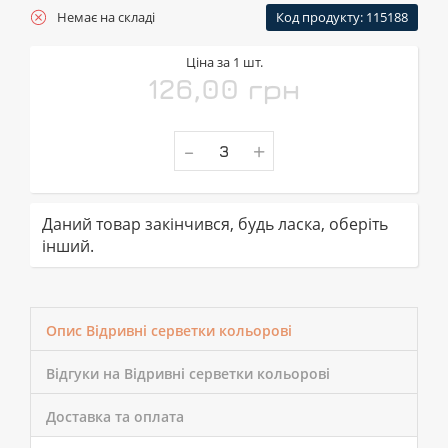
Немає на складі
Код продукту: 115188
Ціна за 1 шт.
126,00 грн
-
+
Даний товар закінчився, будь ласка, оберіть
інший.
Опис Відривні серветки кольорові
Відгуки на Відривні серветки кольорові
Доставка та оплата