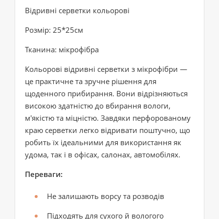
Відривні серветки кольорові
Розмір: 25*25см
Тканина: мікрофібра
Кольорові відривні серветки з мікрофібри —
це практичне та зручне рішення для
щоденного прибирання. Вони відрізняються
високою здатністю до вбирання вологи,
м'якістю та міцністю. Завдяки перфорованому
краю серветки легко відривати поштучно, що
робить їх ідеальними для використання як
удома, так і в офісах, салонах, автомобілях.
Переваги:
Не залишають ворсу та розводів
Підходять для сухого й вологого