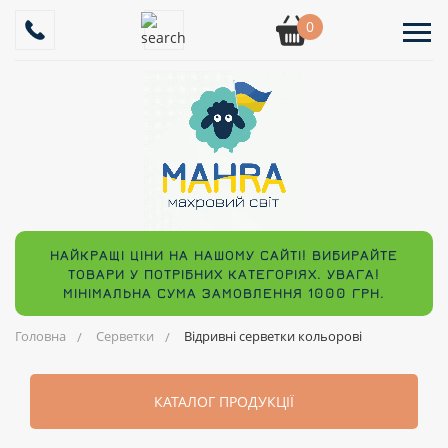
0
НАЙКРАЩІ ЦІНИ НА НАШОМУ САЙТІ! ВИБИРАЙТЕ
ТОВАРИ У ПОТРІБНИХ КАТЕГОРІЯХ. УВАГА!
МІНІМАЛЬНА СУМА ЗАМОВЛЕННЯ 1000 ГРН.
Головна
Серветки
Відривні серветки кольорові
КАТАЛОГ ПРОДУКЦІЇ