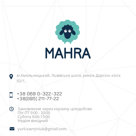
м.Хмельницький, Львівське шосе, ринок Дарсон, кіоск
92/1.
+38 068 0-322-322
+38(095) 211-77-22
Замовлення через корзину цілодобово
ПН-ПТ 9:00 - 20:00
Субота 9:00-15:00
Неділя вихідний
yurii.vavryniuk@gmail.com