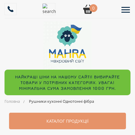
0
НАЙКРАЩІ ЦІНИ НА НАШОМУ САЙТІ! ВИБИРАЙТЕ
ТОВАРИ У ПОТРІБНИХ КАТЕГОРІЯХ. УВАГА!
МІНІМАЛЬНА СУМА ЗАМОВЛЕННЯ 1000 ГРН.
Головна
Рушники кухонні Однотонні фібра
КАТАЛОГ ПРОДУКЦІЇ