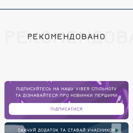
РЕКОМЕНДОВ
РЕКОМЕНДОВАНО
ПІДПИСУЙТЕСЬ НА НАШУ VIBER СПІЛЬНОТУ
ТА ДІЗНАВАЙТЕСЯ ПРО НОВИНКИ ПЕРШИМИ
ПІДПИСАТИСЯ
СКАЧУЙ ДОДАТОК ТА СТАВАЙ УЧАСНИКОМ