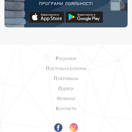
ПРОГРАМИ ЛОЯЛЬНОСТІ
Р
УШНИКИ
П
ОСТІЛЬНА БІЛИЗНА
П
ОКРИВАЛА
О
ДІЯЛА
Н
ОВИНИ
К
ОНТАКТИ