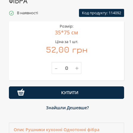
ФІБРА
В наявності
Код продукту: 114092
Розмір:
35*75 см
Ціна за 1 шт.
52,00 грн
-
+
КУПИТИ
Знайшли Дешевше?
Опис Рушники кухонні Однотонні фібра