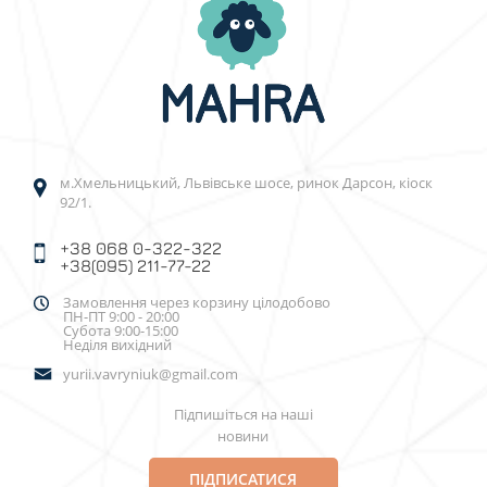
м.Хмельницький, Львівське шосе, ринок Дарсон, кіоск
92/1.
+38 068 0-322-322
+38(095) 211-77-22
Замовлення через корзину цілодобово
ПН-ПТ 9:00 - 20:00
Субота 9:00-15:00
Неділя вихідний
yurii.vavryniuk@gmail.com
Підпишіться на наші
новини
ПІДПИСАТИСЯ