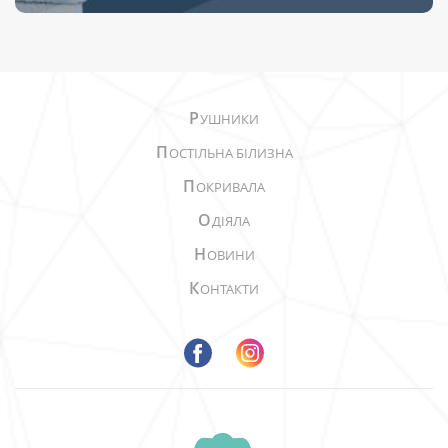
Р
УШНИКИ
П
ОСТІЛЬНА БІЛИЗНА
П
ОКРИВАЛА
О
ДІЯЛА
Н
ОВИНИ
К
ОНТАКТИ