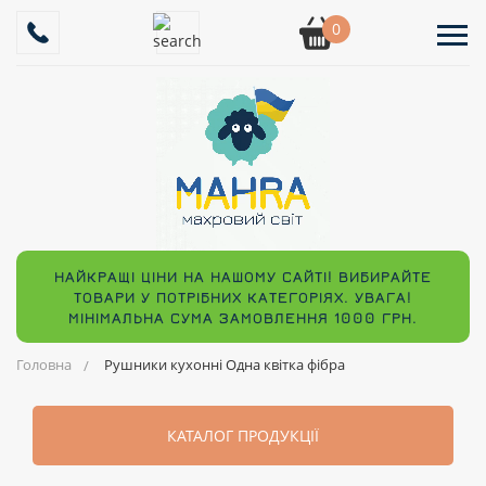
0
НАЙКРАЩІ ЦІНИ НА НАШОМУ САЙТІ! ВИБИРАЙТЕ
ТОВАРИ У ПОТРІБНИХ КАТЕГОРІЯХ. УВАГА!
МІНІМАЛЬНА СУМА ЗАМОВЛЕННЯ 1000 ГРН.
Головна
Рушники кухонні Одна квітка фібра
КАТАЛОГ ПРОДУКЦІЇ