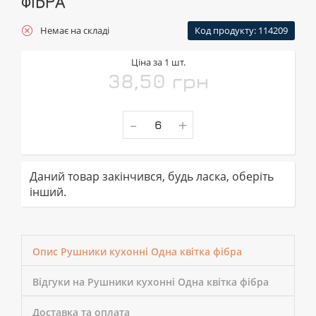
ФІБРА
Немає на складі
Код продукту: 114209
Ціна за 1 шт.
38,50 грн
-
+
Даний товар закінчився, будь ласка, оберіть
інший.
Опис Рушники кухонні Одна квітка фібра
Відгуки на Рушники кухонні Одна квітка фібра
Доставка та оплата