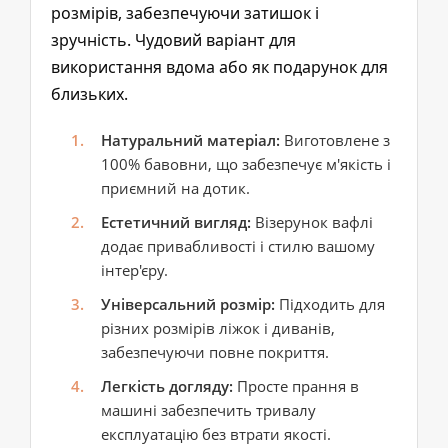
розмірів, забезпечуючи затишок і
зручність. Чудовий варіант для
використання вдома або як подарунок для
близьких.
Натуральний матеріал:
Виготовлене з
100% бавовни, що забезпечує м'якість і
приємний на дотик.
Естетичний вигляд:
Візерунок вафлі
додає привабливості і стилю вашому
інтер'єру.
Універсальний розмір:
Підходить для
різних розмірів ліжок і диванів,
забезпечуючи повне покриття.
Легкість догляду:
Просте прання в
машині забезпечить тривалу
експлуатацію без втрати якості.