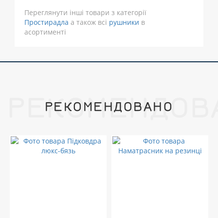
Переглянути інші товари з категорії
Простирадла
а також всі
рушники
в
асортименті
РЕКОМЕНДОВ
РЕКОМЕНДОВАНО