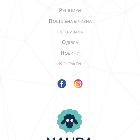
Р
УШНИКИ
П
ОСТІЛЬНА БІЛИЗНА
П
ОКРИВАЛА
О
ДІЯЛА
Н
ОВИНИ
К
ОНТАКТИ