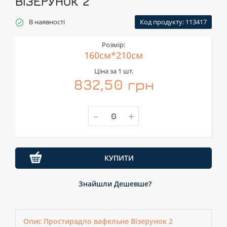
ВІЗЕРУНОК 2
В наявності
Код продукту: 113417
Розмір:
160см*210см
Ціна за 1 шт.
832,50 грн
-
+
КУПИТИ
Знайшли Дешевше?
Опис Простирадло вафельне Візерунок 2