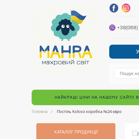
+38(068)
НАЙКРАЩІ ЦІНИ НА НАШОМУ САЙТІ! 
Головна
Постіль Koloco коробка №24 євро
КАТАЛОГ ПРОДУКЦІЇ