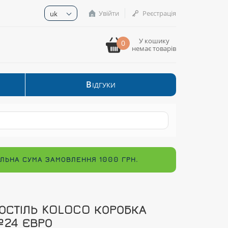
Увійти
Реєстрація
uk
У кошику
0
немає товарів
В
ІДГУКИ
МАЛЬНА СУМА ЗАМОВЛЕННЯ 1000 ГРН.
ОСТІЛЬ KOLOCO КОРОБКА
24 ЄВРО