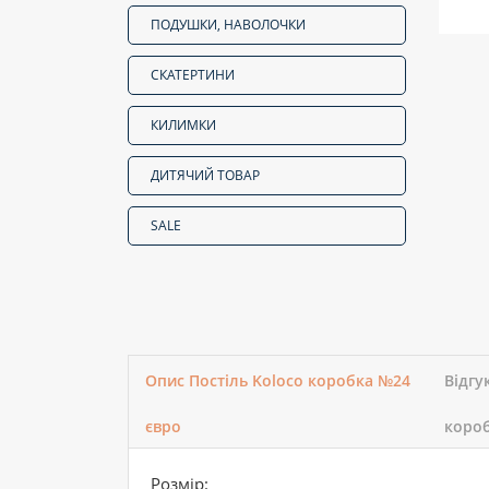
ПОДУШКИ, НАВОЛОЧКИ
СКАТЕРТИНИ
КИЛИМКИ
ДИТЯЧИЙ ТОВАР
SALE
Опис Постіль Koloco коробка №24
Відгу
євро
короб
Розмір: