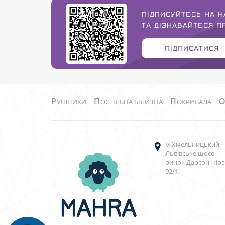
ПІДПИСУЙТЕСЬ НА Н
ТА ДІЗНАВАЙТЕСЯ 
ПІДПИСАТИСЯ
Р
П
П
УШНИКИ
ОСТІЛЬНА БІЛИЗНА
ОКРИВАЛА
м.Хмельницький,
Львівське шосе,
ринок Дарсон, кіос
92/1.