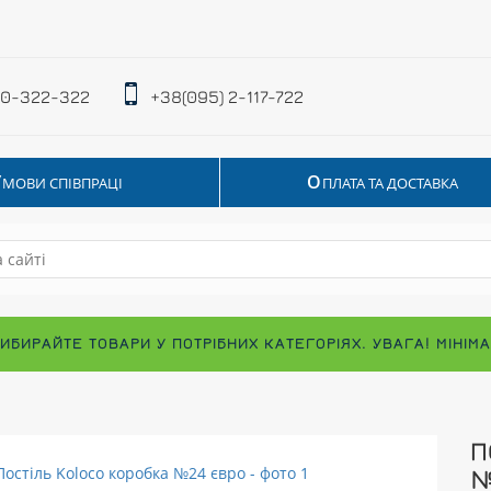
 0-322-322
+38(095) 2-117-722
У
О
МОВИ СПІВПРАЦІ
ПЛАТА ТА ДОСТАВКА
ВИБИРАЙТЕ ТОВАРИ У ПОТРІБНИХ КАТЕГОРІЯХ. УВАГА! МІНІ
П
№