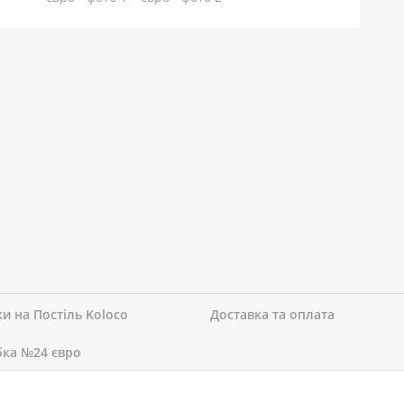
ки на Постіль Koloco
Доставка та оплата
ка №24 євро