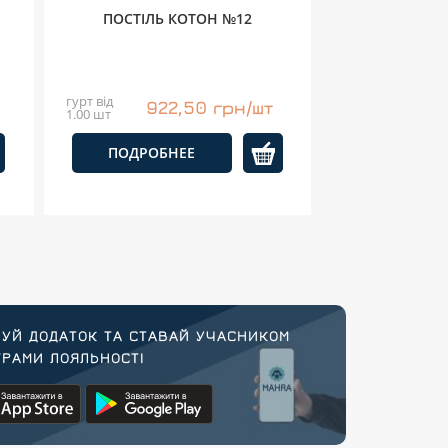
ПОСТІЛЬ КОТОН №12
гурт від
922,50 грн/шт
1.00 шт
ПОДРОБНЕЕ
УЙ ДОДАТОК ТА СТАВАЙ УЧАСНИКОМ
РАМИ ЛОЯЛЬНОСТІ