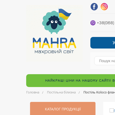
+38(068)
НАЙКРАЩІ ЦІНИ НА НАШОМУ САЙТІ! 
Головна
Постільна білизна
Постіль Koloco фла
КАТАЛОГ ПРОДУКЦІЇ