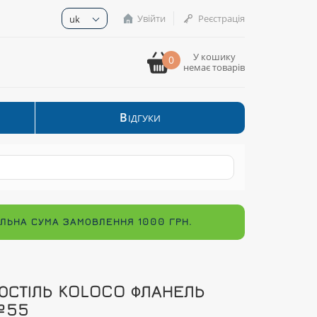
Увійти
Реєстрація
uk
У кошику
0
немає товарів
В
ІДГУКИ
МАЛЬНА СУМА ЗАМОВЛЕННЯ 1000 ГРН.
ОСТІЛЬ KOLOCO ФЛАНЕЛЬ
№55