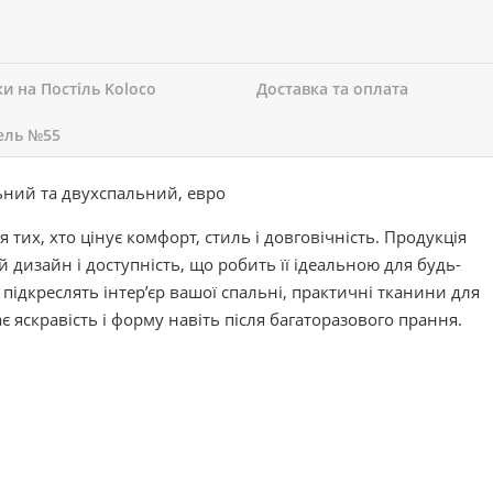
ки на Постіль Koloco
Доставка та оплата
ель №55
ьний та двухспальний, евро
 тих, хто цінує комфорт, стиль і довговічність. Продукція
й дизайн і доступність, що робить її ідеальною для будь-
 підкреслять інтер’єр вашої спальні, практичні тканини для
 яскравість і форму навіть після багаторазового прання.