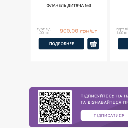
ФЛАНЕЛЬ ДИТЯЧА №3
гурт від
гурт ві
900,00 грн/шт
1.00 шт
1.00 ш
ПОДРОБНЕЕ
ПІДПИСУЙТЕСЬ НА Н
ТА ДІЗНАВАЙТЕСЯ 
ПІДПИСАТИСЯ