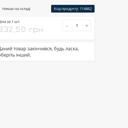
Немає на складі
Код продукту: 114862
іна за 1 шт.
-
+
832,50 грн
Даний товар закінчився, будь ласка,
оберіть інший.