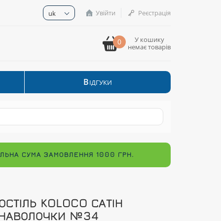
Увійти
Реєстрація
uk
У кошику
0
немає товарів
В
ІДГУКИ
МАЛЬНА СУМА ЗАМОВЛЕННЯ 1000 ГРН.
ОСТІЛЬ KOLOCO САТІН
НАВОЛОЧКИ №34