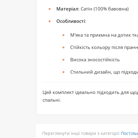
Матеріал
: Сатін (100% бавовна)
Особливості
:
М'яка та приємна на дотик т
Стійкість кольору після пран
Висока зносостійкість
Стильний дизайн, що підходит
Цей комплект ідеально підходить для що
спальні.
Переглянути інші товари з категорії
Постіль