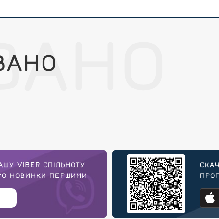
ВАНО
ВАНО
АШУ VIBER СПІЛЬНОТУ
СКАЧ
ПРО НОВИНКИ ПЕРШИМИ
ПРОГ