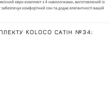
якісний євро-комплект з 4 наволочками, виготовлений із
 забезпечує комфортний сон та додає елегантності вашій
ПЛЕКТУ KOLOCO САТІН №34: