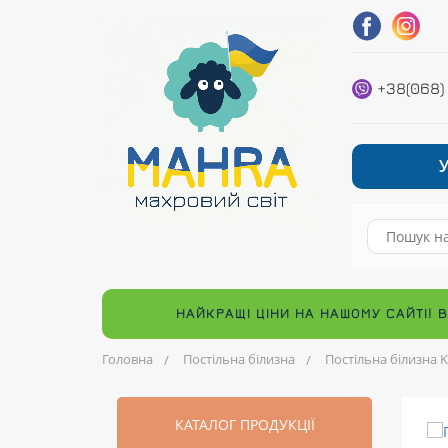
+38(068)
НАЙКРАЩІ ЦІНИ НА НАШОМУ САЙТІ! 
Головна
Постільна білизна
Постільна білизна K
КАТАЛОГ ПРОДУКЦІЇ