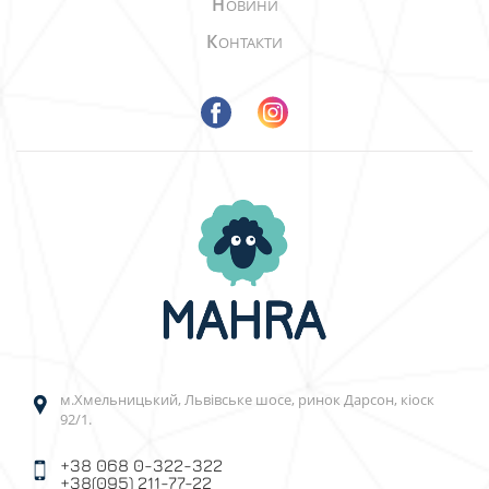
Н
ОВИНИ
К
ОНТАКТИ
м.Хмельницький, Львівське шосе, ринок Дарсон, кіоск
92/1.
+38 068 0-322-322
+38(095) 211-77-22