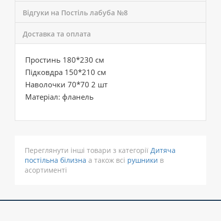
Відгуки на Постіль лабуба №8
Доставка та оплата
Простинь 180*230 см
Підковдра 150*210 см
Наволочки 70*70 2 шт
Матеріал: фланель
Переглянути інші товари з категорії
Дитяча
постільна білизна
а також всі
рушники
в
асортименті