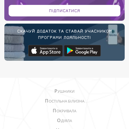
ПІДПИСАТИСЯ
СКАЧУЙ ДОДАТОК ТА СТАВАЙ УЧАСНИКОМ
ПРОГРАМИ ЛОЯЛЬНОСТІ
Р
УШНИКИ
П
ОСТІЛЬНА БІЛИЗНА
П
ОКРИВАЛА
О
ДІЯЛА