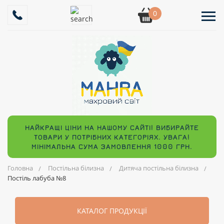
0
НАЙКРАЩІ ЦІНИ НА НАШОМУ САЙТІ! ВИБИРАЙТЕ
ТОВАРИ У ПОТРІБНИХ КАТЕГОРІЯХ. УВАГА!
МІНІМАЛЬНА СУМА ЗАМОВЛЕННЯ 1000 ГРН.
Головна
Постільна білизна
Дитяча постільна білизна
Постіль лабуба №8
КАТАЛОГ ПРОДУКЦІЇ