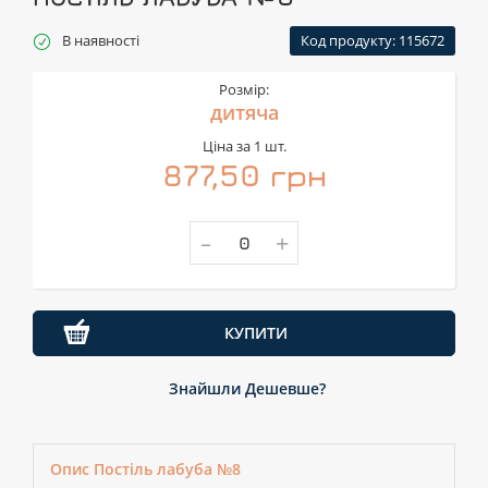
В наявності
Код продукту: 115672
Розмір:
дитяча
Ціна за 1 шт.
877,50 грн
-
+
КУПИТИ
Знайшли Дешевше?
Опис Постіль лабуба №8