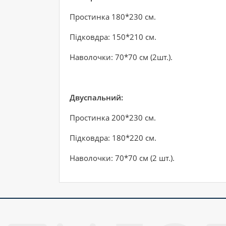
Простинка 180*230 см.
Підковдра: 150*210 см.
Наволочки: 70*70 см (2шт.).
Двуспальний:
Простинка 200*230 см.
Підковдра: 180*220 см.
Наволочки: 70*70 см (2 шт.).