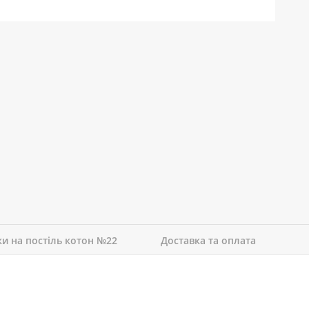
ки на постіль котон №22
Доставка та оплата