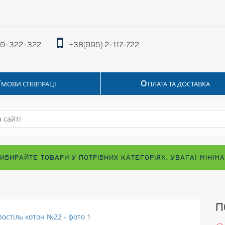
 0-322-322
+38(095) 2-117-722
У
О
МОВИ СПІВПРАЦІ
ПЛАТА ТА ДОСТАВКА
ВИБИРАЙТЕ ТОВАРИ У ПОТРІБНИХ КАТЕГОРІЯХ. УВАГА! МІНІ
П