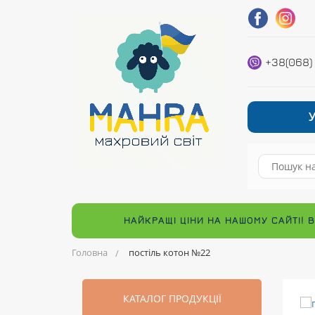
+38(068)
НАЙКРАЩІ ЦІНИ НА НАШОМУ САЙТІ! 
Головна
постіль котон №22
КАТАЛОГ ПРОДУКЦІЇ