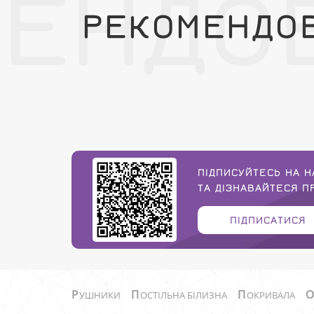
МЕНДО
РЕКОМЕНДО
ПІДПИСУЙТЕСЬ НА Н
ТА ДІЗНАВАЙТЕСЯ 
ПІДПИСАТИСЯ
Р
П
П
УШНИКИ
ОСТІЛЬНА БІЛИЗНА
ОКРИВАЛА