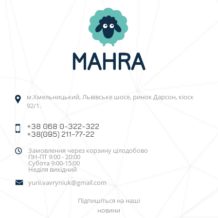
м.Хмельницький, Львівське шосе, ринок Дарсон, кіоск
92/1.
+38 068 0-322-322
+38(095) 211-77-22
Замовлення через корзину цілодобово
ПН-ПТ 9:00 - 20:00
Субота 9:00-15:00
Неділя вихідний
yurii.vavryniuk@gmail.com
Підпишіться на наші
новини