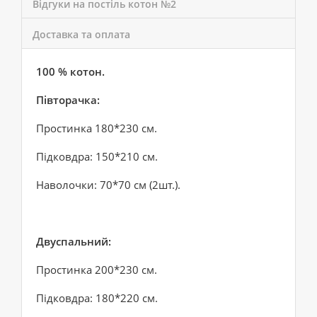
Відгуки на постіль котон №2
Доставка та оплата
100 % котон.
Півторачка:
Простинка 180*230 см.
Підковдра: 150*210 см.
Наволочки: 70*70 см (2шт.).
Двуспальний:
Простинка 200*230 см.
Підковдра: 180*220 см.