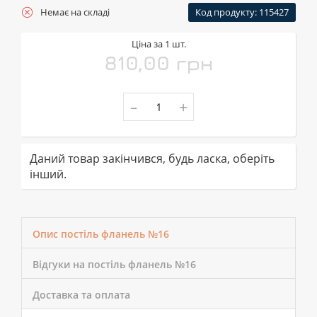
Немає на складі
Код продукту: 115427
Ціна за 1 шт.
810,00 грн
-
+
Даний товар закінчився, будь ласка, оберіть
інший.
Опис постіль фланель №16
Відгуки на постіль фланель №16
Доставка та оплата