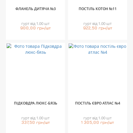
ФЛАНЕЛЬ ДИТЯЧА №3
ПОСТІЛЬ КОТОН №11
гурт від 1.00 шт
гурт від 1.00 шт
900,00 грн/шт
922,50 грн/шт
ПІДКОВДРА ЛЮКС-БЯЗЬ
ПОСТІЛЬ ЄВРО АТЛАС №4
гурт від 1.00 шт
гурт від 1.00 шт
337,50 грн/шт
1 305,00 грн/шт