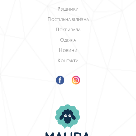
Р
УШНИКИ
П
ОСТІЛЬНА БІЛИЗНА
П
ОКРИВАЛА
О
ДІЯЛА
Н
ОВИНИ
К
ОНТАКТИ