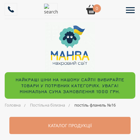
0
НАЙКРАЩІ ЦІНИ НА НАШОМУ САЙТІ! ВИБИРАЙТЕ
ТОВАРИ У ПОТРІБНИХ КАТЕГОРІЯХ. УВАГА!
МІНІМАЛЬНА СУМА ЗАМОВЛЕННЯ 1000 ГРН.
Головна
Постільна білизна
постіль фланель №16
КАТАЛОГ ПРОДУКЦІЇ