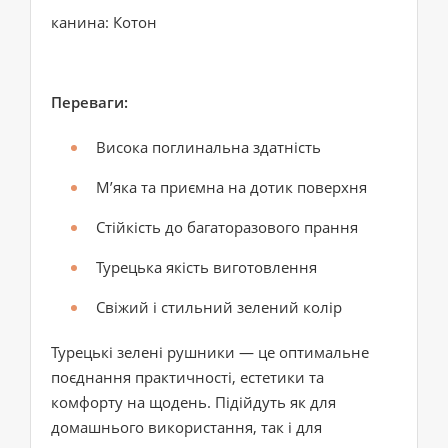
канина: Котон
Переваги:
Висока поглинальна здатність
М’яка та приємна на дотик поверхня
Стійкість до багаторазового прання
Турецька якість виготовлення
Свіжий і стильний зелений колір
Турецькі зелені рушники — це оптимальне
поєднання практичності, естетики та
комфорту на щодень. Підійдуть як для
домашнього використання, так і для