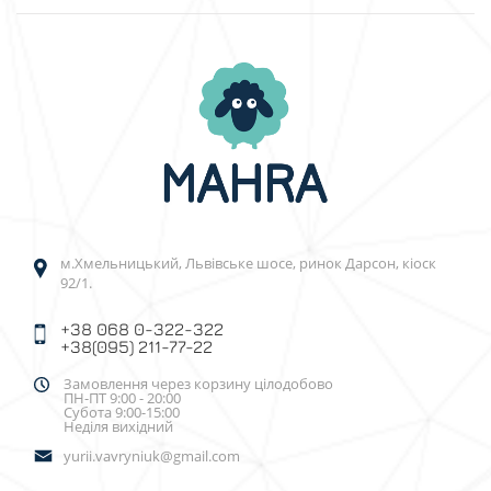
м.Хмельницький, Львівське шосе, ринок Дарсон, кіоск
92/1.
+38 068 0-322-322
+38(095) 211-77-22
Замовлення через корзину цілодобово
ПН-ПТ 9:00 - 20:00
Субота 9:00-15:00
Неділя вихідний
yurii.vavryniuk@gmail.com