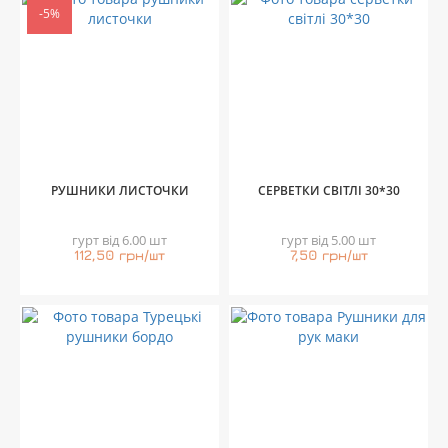
-5%
РУШНИКИ ЛИСТОЧКИ
СЕРВЕТКИ СВІТЛІ 30*30
гурт від 6.00 шт
гурт від 5.00 шт
112,50 грн/шт
7,50 грн/шт