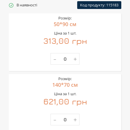
В наявності
Код продукту: 115183
Розмір:
50*90 см
Ціна за 1 шт.
313,00 грн
-
+
Розмір:
140*70 см
Ціна за 1 шт.
621,00 грн
-
+