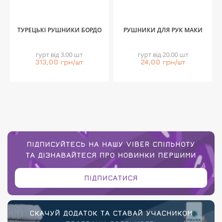
ТУРЕЦЬКІ РУШНИКИ БОРДО
РУШНИКИ ДЛЯ РУК МАКИ
гурт від 3.00 шт
гурт від 20.00 шт
313,00 грн/шт
24,00 грн/шт
ПІДПИСУЙТЕСЬ НА НАШУ VIBER СПІЛЬНОТУ
ТА ДІЗНАВАЙТЕСЯ ПРО НОВИНКИ ПЕРШИМИ
ПІДПИСАТИСЯ
СКАЧУЙ ДОДАТОК ТА СТАВАЙ УЧАСНИКОМ