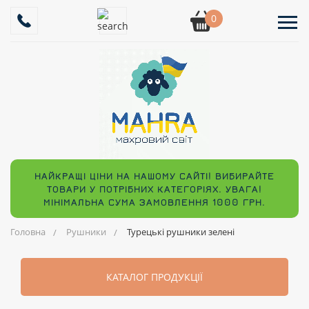
0
НАЙКРАЩІ ЦІНИ НА НАШОМУ САЙТІ! ВИБИРАЙТЕ
ТОВАРИ У ПОТРІБНИХ КАТЕГОРІЯХ. УВАГА!
МІНІМАЛЬНА СУМА ЗАМОВЛЕННЯ 1000 ГРН.
Головна
Рушники
Турецькі рушники зелені
КАТАЛОГ ПРОДУКЦІЇ