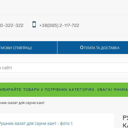
 0-322-322
+38(095) 2-117-722
У
О
МОВИ СПІВПРАЦІ
ПЛАТА ТА ДОСТАВКА
ВИБИРАЙТЕ ТОВАРИ У ПОТРІБНИХ КАТЕГОРІЯХ. УВАГА! МІНІ
ник-халат для сауни кант
Р
К