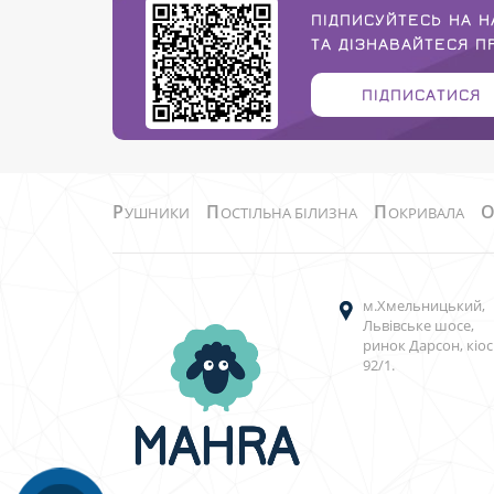
ПІДПИСУЙТЕСЬ НА Н
ТА ДІЗНАВАЙТЕСЯ 
ПІДПИСАТИСЯ
Р
П
П
УШНИКИ
ОСТІЛЬНА БІЛИЗНА
ОКРИВАЛА
м.Хмельницький,
Львівське шосе,
ринок Дарсон, кіос
92/1.