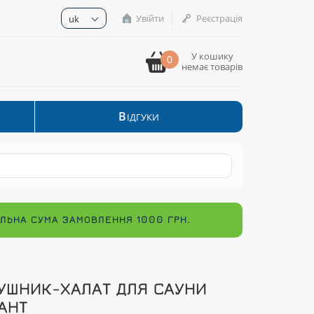
Увійти
Реєстрація
uk
У кошику
0
немає товарів
В
ІДГУКИ
МАЛЬНА СУМА ЗАМОВЛЕННЯ 1000 ГРН.
УШНИК-ХАЛАТ ДЛЯ САУНИ
АНТ