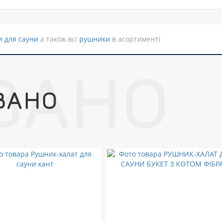
 для сауни
а також всі
рушники
в асортименті
ВАНО
ВАНО