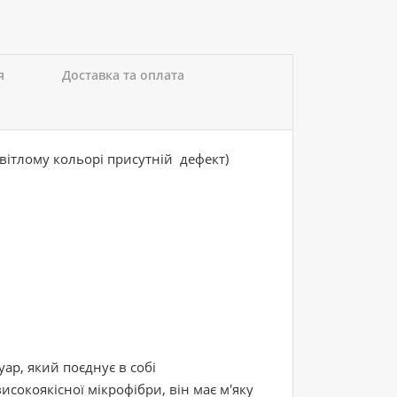
я
Доставка та оплата
ітлому кольорі присутній дефект)
уар, який поєднує в собі
исокоякісної мікрофібри, він має м'яку