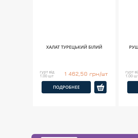
ХАЛАТ ТУРЕЦЬКИЙ БІЛИЙ
РУШ
гурт від
гурт ві
1 462,50 грн/шт
1.00 шт
1.00 ш
ПОДРОБНЕЕ