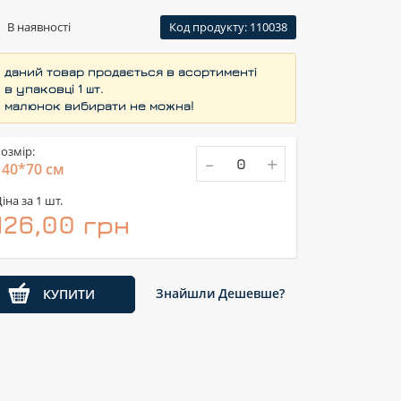
В наявності
Код продукту: 110038
- даний товар продається в асортименті
- в упаковці 1 шт.
- малюнок вибирати не можна!
озмір:
-
+
140*70 см
іна за 1 шт.
126,00 грн
Знайшли Дешевше?
КУПИТИ