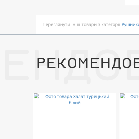
Переглянути інші товари з категорії
Рушники
МЕНДО
РЕКОМЕНДО