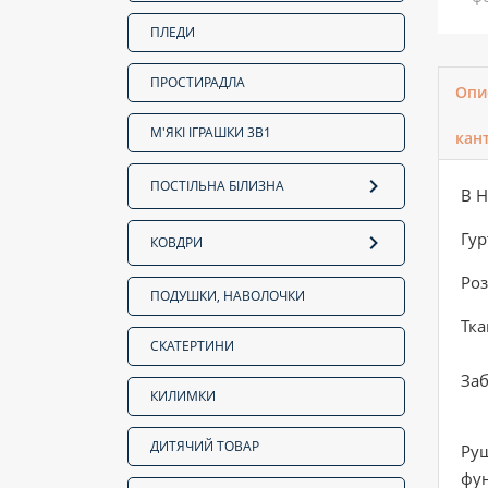
ПЛЕДИ
ПРОСТИРАДЛА
Опи
М'ЯКІ ІГРАШКИ 3В1
кан
ПОСТІЛЬНА БІЛИЗНА
В Н
Гур
КОВДРИ
Роз
ПОДУШКИ, НАВОЛОЧКИ
Тка
СКАТЕРТИНИ
За
КИЛИМКИ
ДИТЯЧИЙ ТОВАР
Руш
фун