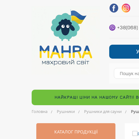
+38(068)
НАЙКРАЩІ ЦІНИ НА НАШОМУ САЙТІ! 
Головна
Рушники
Рушники для сауни
Руш
КАТАЛОГ ПРОДУКЦІЇ