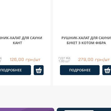
НИК-ХАЛАТ ДЛЯ САУНИ
РУШНИК-ХАЛАТ ДЛЯ САУНИ
КАНТ
БУКЕТ З КОТОМ ФІБРА
д
гурт від
126,00 грн/шт
279,00 грн/шт
т
1.00 шт
ПОДРОБНЕЕ
ПОДРОБНЕЕ