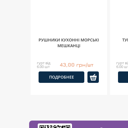
РУШНИКИ КУХОННІ МОРСЬКІ
ТУ
МЕШКАНЦІ
гурт від
гурт ві
43,00 грн/шт
6.00 шт
6.00 ш
ПОДРОБНЕЕ