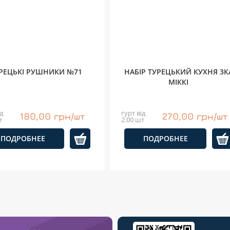
РЕЦЬКІ РУШНИКИ №71
НАБІР ТУРЕЦЬКИЙ КУХНЯ 3К
МІККІ
д
гурт від
180,00 грн/шт
270,00 грн/шт
т
2.00 шт
ПОДРОБНЕЕ
ПОДРОБНЕЕ