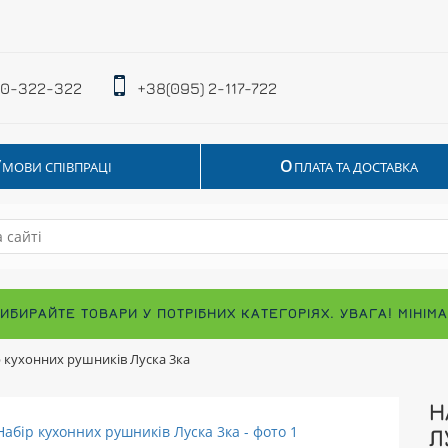
 0-322-322
+38(095) 2-117-722
У
О
МОВИ СПІВПРАЦІ
ПЛАТА ТА ДОСТАВКА
ВИБИРАЙТЕ ТОВАРИ У ПОТРІБНИХ КАТЕГОРІЯХ. УВАГА! МІНІ
 кухонних рушників Луска 3ка
Н
Л