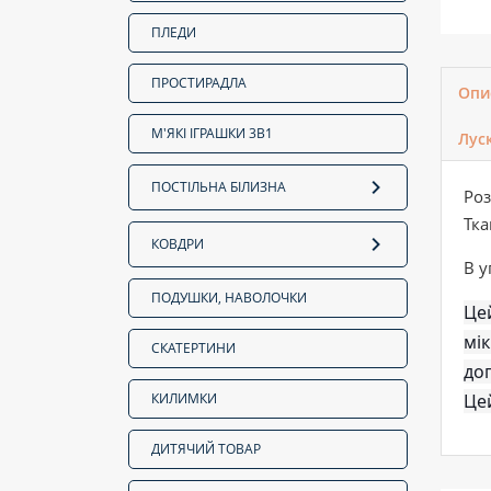
ПЛЕДИ
ПРОСТИРАДЛА
Опи
М'ЯКІ ІГРАШКИ 3В1
Лус
ПОСТІЛЬНА БІЛИЗНА
Роз
Тка
КОВДРИ
В у
ПОДУШКИ, НАВОЛОЧКИ
Цей
мік
СКАТЕРТИНИ
доп
КИЛИМКИ
Це
ДИТЯЧИЙ ТОВАР