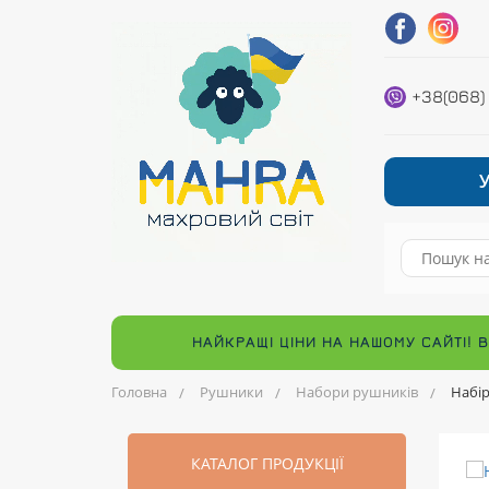
+38(068)
НАЙКРАЩІ ЦІНИ НА НАШОМУ САЙТІ! 
Головна
Рушники
Набори рушників
Набір
КАТАЛОГ ПРОДУКЦІЇ