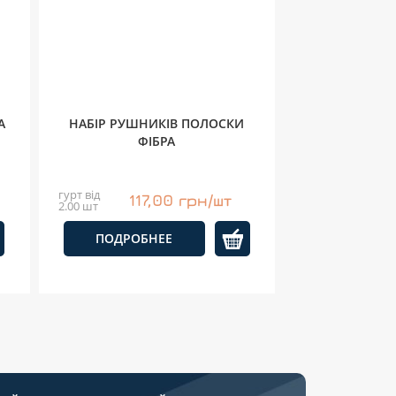
А
НАБІР РУШНИКІВ ПОЛОСКИ
ФІБРА
гурт від
117,00 грн/шт
2.00 шт
ПОДРОБНЕЕ