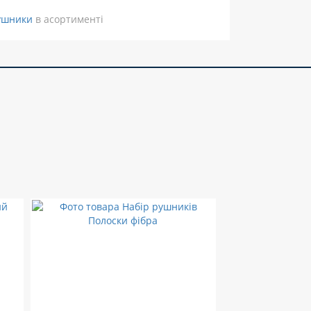
ушники
в асортименті