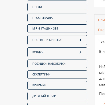
ПЛЕДИ
ПРОСТИРАДЛА
Опи
М'ЯКІ ІГРАШКИ 3В1
Пол
ПОСТІЛЬНА БІЛИЗНА
Тк
В н
КОВДРИ
ПОДУШКИ, НАВОЛОЧКИ
Наб
міс
СКАТЕРТИНИ
для
кла
КИЛИМКИ
Пер
ДИТЯЧИЙ ТОВАР