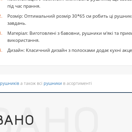
під час прання.
Розмір: Оптимальний розмір 30*65 см робить ці рушник
завдань.
Матеріал: Виготовлені з бавовни, рушники м'які та приє
використання.
Дизайн: Класичний дизайн з полосками додає кухні акцен
 рушників
а також всі
рушники
в асортименті
ВАНО
ВАНО