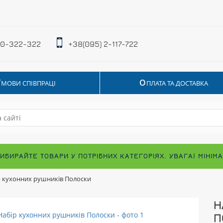
 0-322-322
+38(095) 2-117-722
У
О
МОВИ СПІВПРАЦІ
ПЛАТА ТА ДОСТАВКА
ВИБИРАЙТЕ ТОВАРИ У ПОТРІБНИХ КАТЕГОРІЯХ. УВАГА! МІНІ
р кухонних рушників Полоски
Н
П