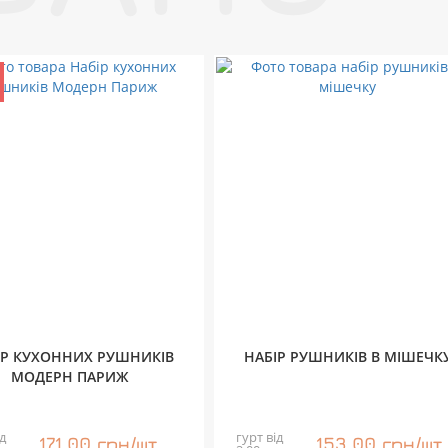
ІР КУХОННИХ РУШНИКІВ
НАБІР РУШНИКІВ В МІШЕЧК
МОДЕРН ПАРИЖ
д
гурт від
171,00 грн/шт
153,00 грн/шт