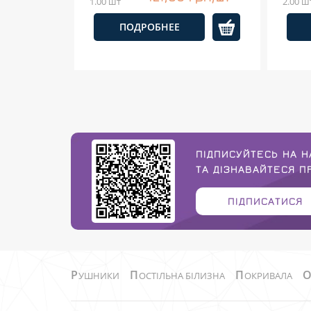
1.00 шт
2.00 ш
ПОДРОБНЕЕ
ПІДПИСУЙТЕСЬ НА Н
ТА ДІЗНАВАЙТЕСЯ 
ПІДПИСАТИСЯ
Р
П
П
УШНИКИ
ОСТІЛЬНА БІЛИЗНА
ОКРИВАЛА