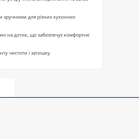
и зручними для різних кухонних
мні на дотик, що забезпечує комфортне
ту чистоти і затишку.