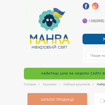
+38(068)
НАЙКРАЩІ ЦІНИ НА НАШОМУ САЙТІ! 
Головна
Рушники
Набори рушників
Набі
КАТАЛОГ ПРОДУКЦІЇ