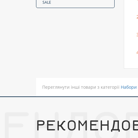
SALE
Переглянути інші товари з категорії
Набори
МЕНДО
РЕКОМЕНДО