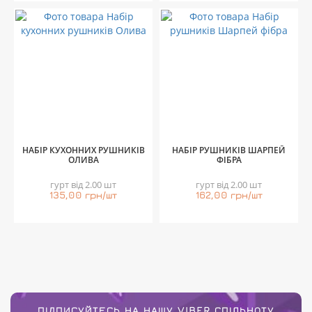
НАБІР КУХОННИХ РУШНИКІВ
НАБІР РУШНИКІВ ШАРПЕЙ
ОЛИВА
ФІБРА
гурт від 2.00 шт
гурт від 2.00 шт
135,00 грн/шт
162,00 грн/шт
ПІДПИСУЙТЕСЬ НА НАШУ VIBER СПІЛЬНОТУ