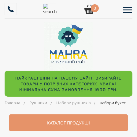
0
НАЙКРАЩІ ЦІНИ НА НАШОМУ САЙТІ! ВИБИРАЙТЕ
ТОВАРИ У ПОТРІБНИХ КАТЕГОРІЯХ. УВАГА!
МІНІМАЛЬНА СУМА ЗАМОВЛЕННЯ 1000 ГРН.
Головна
Рушники
Набори рушників
набори букет
КАТАЛОГ ПРОДУКЦІЇ