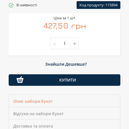
В наявності
Код продукту: 115894
Ціна за 1 шт.
427,50 грн
-
+
Знайшли Дешевше?
КУПИТИ
Опис набори букет
Відгуки на набори букет
Доставка та оплата