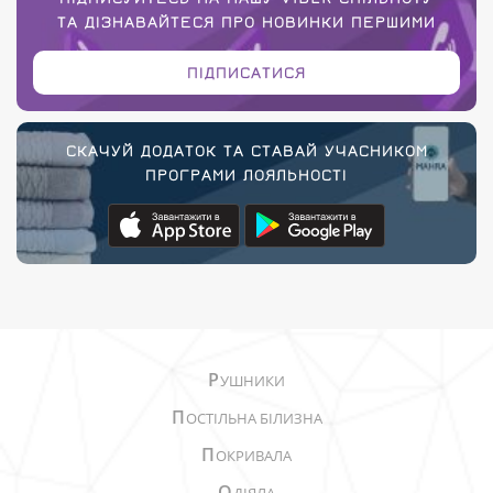
ТА ДІЗНАВАЙТЕСЯ ПРО НОВИНКИ ПЕРШИМИ
ПІДПИСАТИСЯ
СКАЧУЙ ДОДАТОК ТА СТАВАЙ УЧАСНИКОМ
ПРОГРАМИ ЛОЯЛЬНОСТІ
Р
УШНИКИ
П
ОСТІЛЬНА БІЛИЗНА
П
ОКРИВАЛА
О