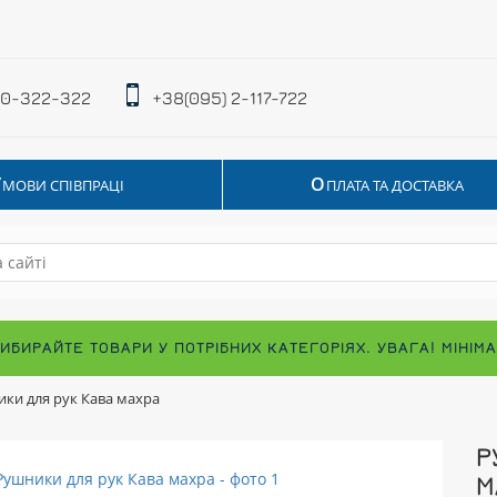
 0-322-322
+38(095) 2-117-722
У
О
МОВИ СПІВПРАЦІ
ПЛАТА ТА ДОСТАВКА
ВИБИРАЙТЕ ТОВАРИ У ПОТРІБНИХ КАТЕГОРІЯХ. УВАГА! МІНІ
ки для рук Кава махра
Р
М