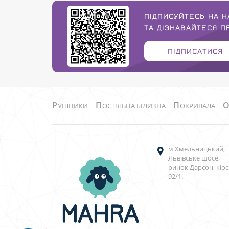
ПІДПИСУЙТЕСЬ НА Н
ТА ДІЗНАВАЙТЕСЯ 
ПІДПИСАТИСЯ
Р
П
П
УШНИКИ
ОСТІЛЬНА БІЛИЗНА
ОКРИВАЛА
м.Хмельницький,
Львівське шосе,
ринок Дарсон, кіос
92/1.