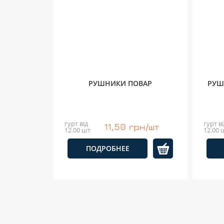
РУШНИКИ ПОВАР
РУШ
гурт від
гурт ві
11,50 грн/шт
12.00 шт
12.00 
ПОДРОБНЕЕ