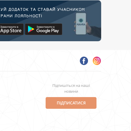
УЙ ДОДАТОК ТА СТАВАЙ УЧАСНИКОМ
РАМИ ЛОЯЛЬНОСТІ
Підпишіться на наші
новини
ПІДПИСАТИСЯ