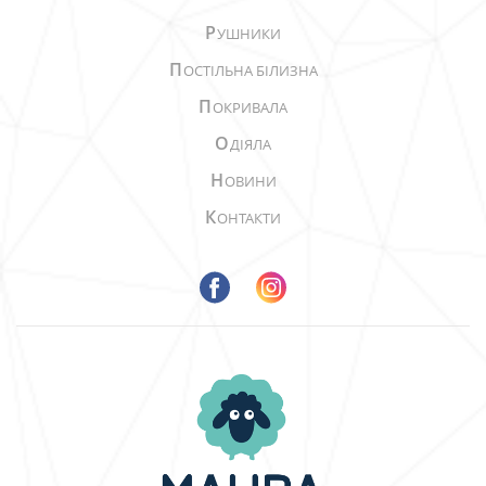
Р
УШНИКИ
П
ОСТІЛЬНА БІЛИЗНА
П
ОКРИВАЛА
О
ДІЯЛА
Н
ОВИНИ
К
ОНТАКТИ