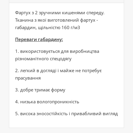
Фартух з 2 зручними кишенями спереду.
Тканина з якої виготовлений фартух -
габардин, щільністю 160 г/м3
Переваги габардину:
1. використовується для виробництва
різноманітного спецодягу
2. легкий в догляді і майже не потребує
прасування
3. добре тримає форму
4. низька вологопроникність
5. висока зносостійкість і привабливий вигляд