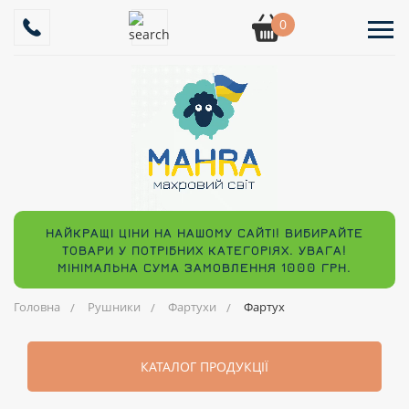
0
НАЙКРАЩІ ЦІНИ НА НАШОМУ САЙТІ! ВИБИРАЙТЕ
ТОВАРИ У ПОТРІБНИХ КАТЕГОРІЯХ. УВАГА!
МІНІМАЛЬНА СУМА ЗАМОВЛЕННЯ 1000 ГРН.
Головна
Рушники
Фартухи
Фартух
КАТАЛОГ ПРОДУКЦІЇ