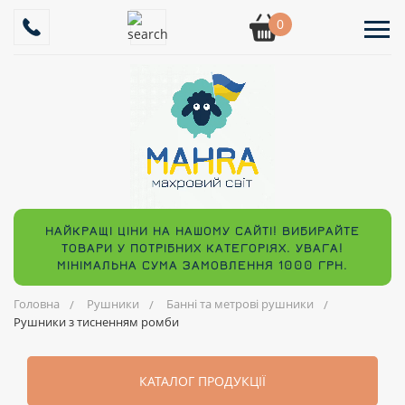
0
НАЙКРАЩІ ЦІНИ НА НАШОМУ САЙТІ! ВИБИРАЙТЕ
ТОВАРИ У ПОТРІБНИХ КАТЕГОРІЯХ. УВАГА!
МІНІМАЛЬНА СУМА ЗАМОВЛЕННЯ 1000 ГРН.
Головна
Рушники
Банні та метрові рушники
Рушники з тисненням ромби
КАТАЛОГ ПРОДУКЦІЇ