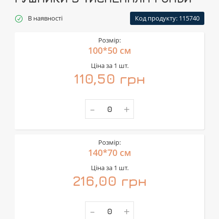
В наявності
Код продукту: 115740
Розмір:
100*50 см
Ціна за 1 шт.
110,50 грн
-
+
Розмір:
140*70 см
Ціна за 1 шт.
216,00 грн
-
+