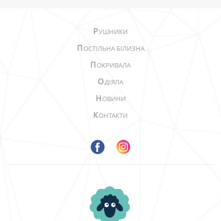
Р
УШНИКИ
П
ОСТІЛЬНА БІЛИЗНА
П
ОКРИВАЛА
О
ДІЯЛА
Н
ОВИНИ
К
ОНТАКТИ