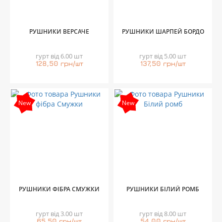
РУШНИКИ ВЕРСАЧЕ
РУШНИКИ ШАРПЕЙ БОРДО
гурт від 6.00 шт
гурт від 5.00 шт
128,50 грн/шт
137,50 грн/шт
New
New
РУШНИКИ ФІБРА СМУЖКИ
РУШНИКИ БІЛИЙ РОМБ
гурт від 3.00 шт
гурт від 8.00 шт
65,50 грн/шт
54,00 грн/шт