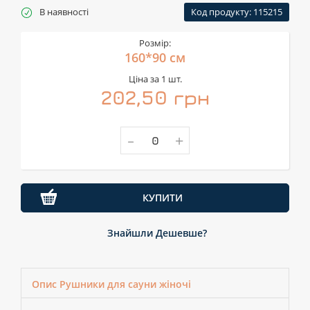
В наявності
Код продукту: 115215
Розмір:
160*90 см
Ціна за 1 шт.
202,50 грн
-
+
КУПИТИ
Знайшли Дешевше?
Опис Рушники для сауни жіночі