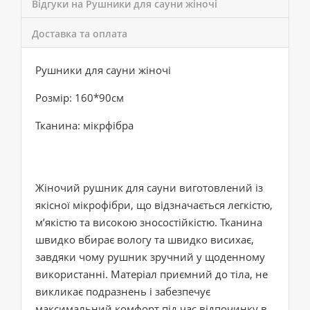
Відгуки на Рушники для сауни жіночі
Доставка та оплата
Рушники для сауни жіночі
Розмір: 160*90см
Тканина: мікрфібра
Жіночий рушник для сауни виготовлений із
якісної мікрофібри, що відзначається легкістю,
м’якістю та високою зносостійкістю. Тканина
швидко вбирає вологу та швидко висихає,
завдяки чому рушник зручний у щоденному
використанні. Матеріал приємний до тіла, не
викликає подразнень і забезпечує
максимальний комфорт під час відпочинку в