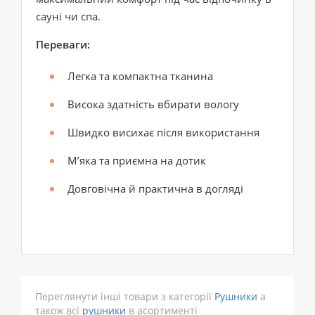
сауні чи спа.
Переваги:
Легка та компактна тканина
Висока здатність вбирати вологу
Швидко висихає після використання
М’яка та приємна на дотик
Довговічна й практична в догляді
Переглянути інші товари з категорії
Рушники
а
також всі
рушники
в асортименті