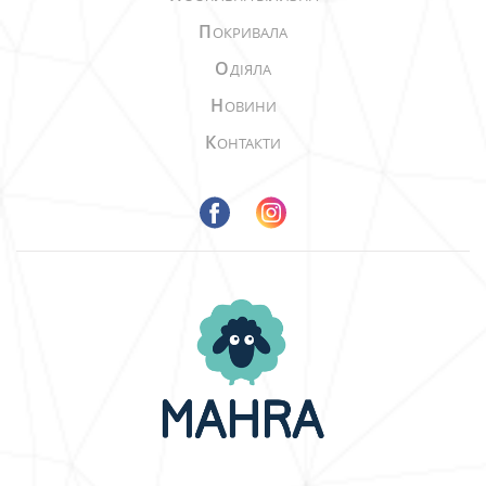
П
ОКРИВАЛА
О
ДІЯЛА
Н
ОВИНИ
К
ОНТАКТИ