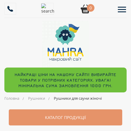
0
НАЙКРАЩІ ЦІНИ НА НАШОМУ САЙТІ! ВИБИРАЙТЕ
ТОВАРИ У ПОТРІБНИХ КАТЕГОРІЯХ. УВАГА!
МІНІМАЛЬНА СУМА ЗАМОВЛЕННЯ 1000 ГРН.
Головна
Рушники
Рушники для сауни жіночі
КАТАЛОГ ПРОДУКЦІЇ