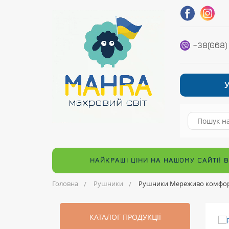
+38(068)
НАЙКРАЩІ ЦІНИ НА НАШОМУ САЙТІ! 
Головна
Рушники
Рушники Мереживо комфор
КАТАЛОГ ПРОДУКЦІЇ