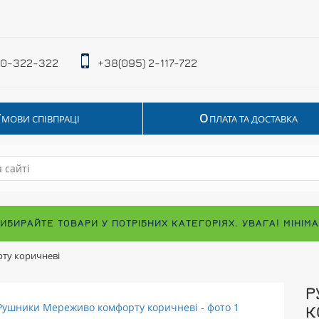
 0-322-322
+38(095) 2-117-722
У
О
МОВИ СПІВПРАЦІ
ПЛАТА ТА ДОСТАВКА
ВИБИРАЙТЕ ТОВАРИ У ПОТРІБНИХ КАТЕГОРІЯХ. УВАГА! МІНІ
ту коричневі
Р
К