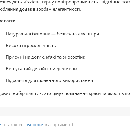
езпечують м’якість, гарну повітропроникність і відмінне 
облення додає виробам елегантності.
реваги:
Натуральна бавовна — безпечна для шкіри
Висока гігроскопічність
Приємні на дотик, м’які та зносостійкі
Вишуканий дизайн з мереживом
Підходять для щоденного використання
овий вибір для тих, хто цінує поєднання краси та якості в ко
и
а також всі
рушники
в асортименті