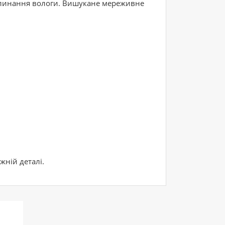
поглинання вологи. Вишукане мереживне
жній деталі.