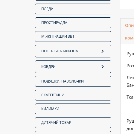
ПЛЕДИ
ПРОСТИРАДЛА
Опи
М'ЯКІ ІГРАШКИ 3В1
ком
ПОСТІЛЬНА БІЛИЗНА
Ру
Роз
КОВДРИ
Лиц
ПОДУШКИ, НАВОЛОЧКИ
Бан
СКАТЕРТИНИ
Тка
КИЛИМКИ
Ру
ДИТЯЧИЙ ТОВАР
доп