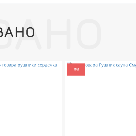
ВАНО
ВАНО
-5%