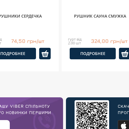
РУШНИКИ СЕРДЕЧКА
РУШНИК САУНА СМУЖКА
д
гурт від
74,50 грн/шт
324,00 грн/шт
т
2.00 шт
ПОДРОБНЕЕ
ПОДРОБНЕЕ
АШУ VIBER СПІЛЬНОТУ
СКАЧ
ПРО НОВИНКИ ПЕРШИМИ
ПРОГ