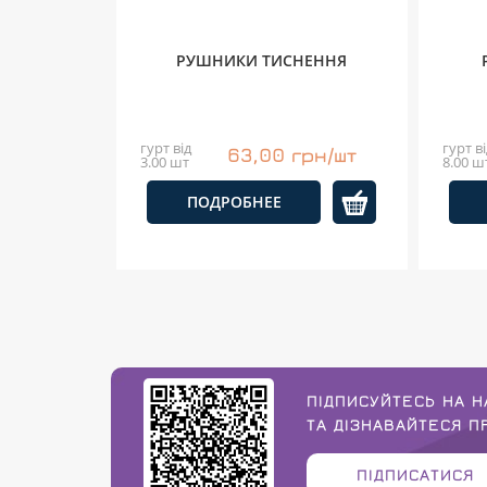
РУШНИКИ ТИСНЕННЯ
гурт від
гурт ві
63,00 грн/шт
3.00 шт
8.00 ш
ПОДРОБНЕЕ
ПІДПИСУЙТЕСЬ НА Н
ТА ДІЗНАВАЙТЕСЯ 
ПІДПИСАТИСЯ