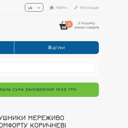
Увійти
Реєстрація
uk
У кошику
0
немає товарів
В
ІДГУКИ
МАЛЬНА СУМА ЗАМОВЛЕННЯ 1000 ГРН.
УШНИКИ МЕРЕЖИВО
ОМФОРТУ КОРИЧНЕВІ