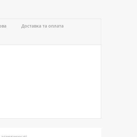
ова
Доставка та оплата
 асортименті