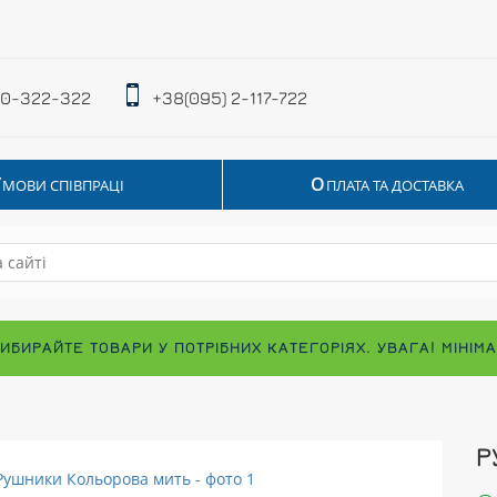
 0-322-322
+38(095) 2-117-722
У
О
МОВИ СПІВПРАЦІ
ПЛАТА ТА ДОСТАВКА
ВИБИРАЙТЕ ТОВАРИ У ПОТРІБНИХ КАТЕГОРІЯХ. УВАГА! МІНІ
Р