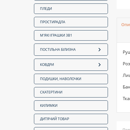
ПЛЕДИ
ПРОСТИРАДЛА
Опи
М'ЯКІ ІГРАШКИ 3В1
ПОСТІЛЬНА БІЛИЗНА
Ру
Роз
КОВДРИ
Лиц
ПОДУШКИ, НАВОЛОЧКИ
Бан
СКАТЕРТИНИ
Тка
КИЛИМКИ
ДИТЯЧИЙ ТОВАР
Пер