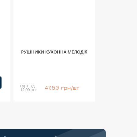
РУШНИКИ КУХОННА МЕЛОДІЯ
гурт від
47,50 грн/шт
12.00 шт