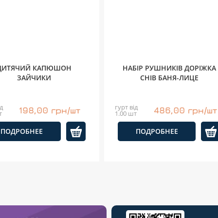
ДИТЯЧИЙ КАПЮШОН
НАБІР РУШНИКІВ ДОРІЖКА
ЗАЙЧИКИ
СНІВ БАНЯ-ЛИЦЕ
д
гурт від
198,00 грн/шт
486,00 грн/шт
т
1.00 шт
ПОДРОБНЕЕ
ПОДРОБНЕЕ