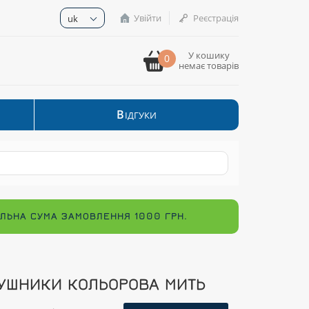
Увійти
Реєстрація
uk
У кошику
0
немає товарів
В
ІДГУКИ
МАЛЬНА СУМА ЗАМОВЛЕННЯ 1000 ГРН.
УШНИКИ КОЛЬОРОВА МИТЬ