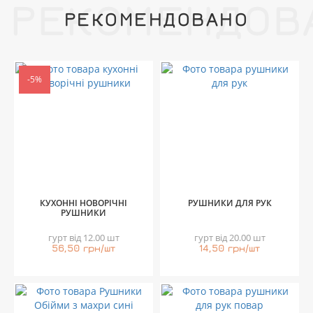
РЕКОМЕНДОВ
РЕКОМЕНДОВАНО
-5%
КУХОННІ НОВОРІЧНІ
РУШНИКИ ДЛЯ РУК
РУШНИКИ
гурт від 12.00 шт
гурт від 20.00 шт
56,50 грн/шт
14,50 грн/шт