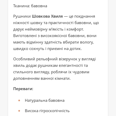
Тканина: бавовна
Рушники
Шовкова Хвиля
— це поєднання
ніжності шовку та практичності бавовни, що
дарує неймовірну м’якість і комфорт.
Виготовлені з високоякісної бавовни, вони
мають відмінну здатність вбирати вологу,
швидко сохнуть і приємні на дотик.
Особливий рельєфний візерунок у вигляді
хвиль додає рушникам елегантності та
стильного вигляду, роблячи їх чудовим
доповненням ванної кімнати.
Переваги:
Натуральна бавовна
Висока гігроскопічність