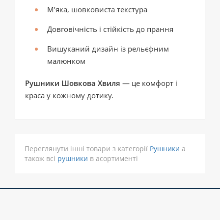
М’яка, шовковиста текстура
Довговічність і стійкість до прання
Вишуканий дизайн із рельєфним
малюнком
Рушники Шовкова Хвиля
— це комфорт і
краса у кожному дотику.
Переглянути інші товари з категорії
Рушники
а
також всі
рушники
в асортименті