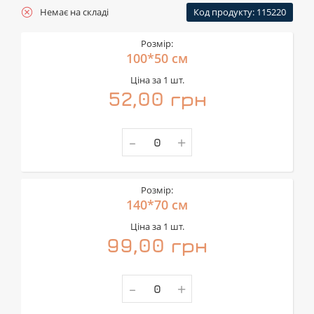
Немає на складі
Код продукту: 115220
Розмір:
100*50 см
Ціна за 1 шт.
52,00 грн
-
+
Розмір:
140*70 см
Ціна за 1 шт.
99,00 грн
-
+