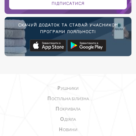
ПІДПИСАТИСЯ
СКАЧУЙ ДОДАТОК ТА СТАВАЙ УЧАСНИКОМ
ПРОГРАМИ ЛОЯЛЬНОСТІ
Р
УШНИКИ
П
ОСТІЛЬНА БІЛИЗНА
П
ОКРИВАЛА
О
ДІЯЛА
Н
ОВИНИ