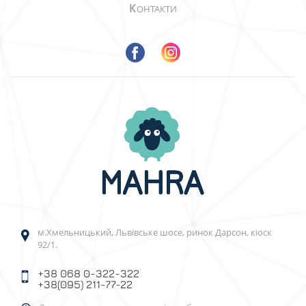
К
ОНТАКТИ
м.Хмельницький, Львівське шосе, ринок Дарсон, кіоск
92/1.
+38 068 0-322-322
+38(095) 211-77-22