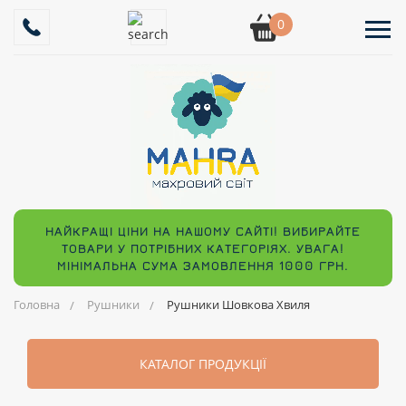
0
НАЙКРАЩІ ЦІНИ НА НАШОМУ САЙТІ! ВИБИРАЙТЕ
ТОВАРИ У ПОТРІБНИХ КАТЕГОРІЯХ. УВАГА!
МІНІМАЛЬНА СУМА ЗАМОВЛЕННЯ 1000 ГРН.
Головна
Рушники
Рушники Шовкова Хвиля
КАТАЛОГ ПРОДУКЦІЇ