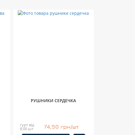
РУШНИКИ СЕРДЕЧКА
гурт від
74,50 грн/шт
8.00 шт