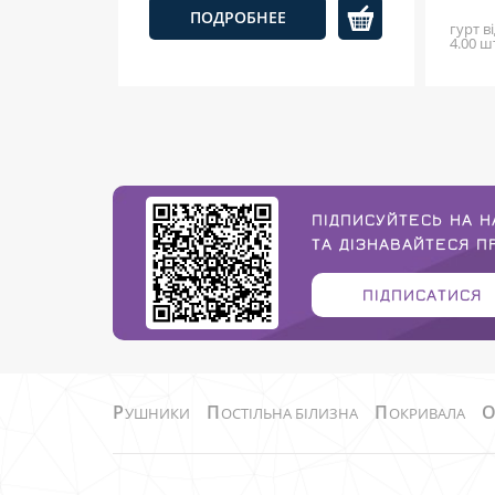
ПОДРОБНЕЕ
гурт ві
4.00 ш
ПІДПИСУЙТЕСЬ НА Н
ТА ДІЗНАВАЙТЕСЯ 
ПІДПИСАТИСЯ
Р
П
П
УШНИКИ
ОСТІЛЬНА БІЛИЗНА
ОКРИВАЛА