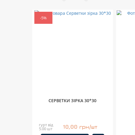
-5%
CEPВЕТКИ ЗІРКА 30*30
гурт від
10,00 грн/шт
5.00 шт