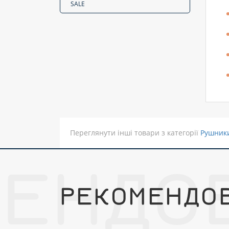
SALE
Переглянути інші товари з категорії
Рушник
МЕНДО
РЕКОМЕНДО