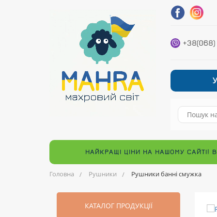
+38(068)
НАЙКРАЩІ ЦІНИ НА НАШОМУ САЙТІ! 
Головна
Рушники
Рушники банні смужка
КАТАЛОГ ПРОДУКЦІЇ