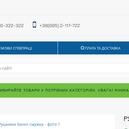
 0-322-322
+38(095) 2-117-722
У
О
МОВИ СПІВПРАЦІ
ПЛАТА ТА ДОСТАВКА
ВИБИРАЙТЕ ТОВАРИ У ПОТРІБНИХ КАТЕГОРІЯХ. УВАГА! МІНІ
Р