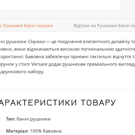
с Рушники банні смужка
Відгуки на Рушники банні с
нні рушники
Смужка
— це поєднання елегантного дизайну та 
овни, вони відзначаються високою поглинальною здатністю,
ористанні. Бавовна забезпечує приємні тактильні відчуття т
ерунок у стилі Versace додає рушникам преміального вигляду.
арункового набору.
АРАКТЕРИСТИКИ ТОВАРУ
Тип:
банні рушники
Матеріал:
100% бавовна