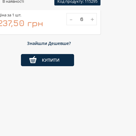
В наявності
Код продукту: 115295
іна за 1 шт.
-
+
237,50 грн
Знайшли Дешевше?
КУПИТИ