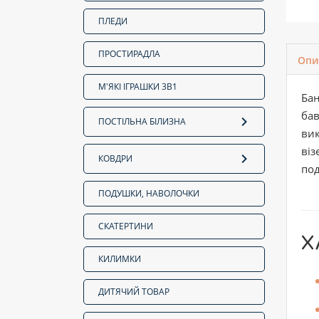
ПЛЕДИ
ПРОСТИРАДЛА
Опи
М'ЯКІ ІГРАШКИ 3В1
Ба
бав
ПОСТІЛЬНА БІЛИЗНА
вик
віз
КОВДРИ
под
ПОДУШКИ, НАВОЛОЧКИ
СКАТЕРТИНИ
Х
КИЛИМКИ
ДИТЯЧИЙ ТОВАР