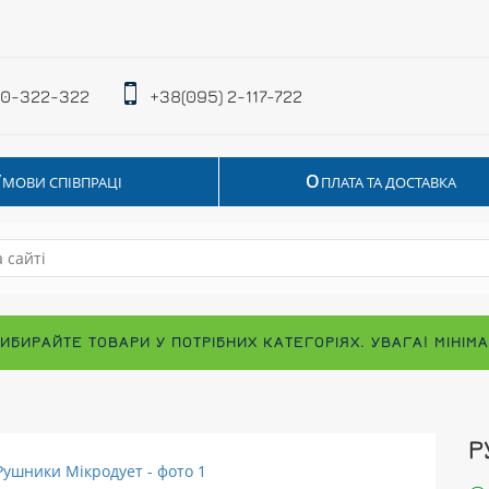
 0-322-322
+38(095) 2-117-722
У
О
МОВИ СПІВПРАЦІ
ПЛАТА ТА ДОСТАВКА
ВИБИРАЙТЕ ТОВАРИ У ПОТРІБНИХ КАТЕГОРІЯХ. УВАГА! МІНІ
Р