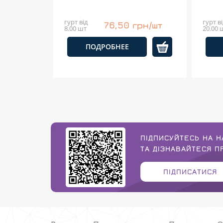
гурт від
гурт ві
76,50 грн/шт
8.00 шт
20.00 
ПОДРОБНЕЕ
ПІДПИСУЙТЕСЬ НА Н
ТА ДІЗНАВАЙТЕСЯ 
ПІДПИСАТИСЯ