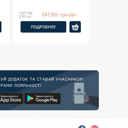
гурт від
247,50 грн/шт
2.00 шт
ПОДРОБНЕЕ
УЙ ДОДАТОК ТА СТАВАЙ УЧАСНИКОМ
РАМИ ЛОЯЛЬНОСТІ