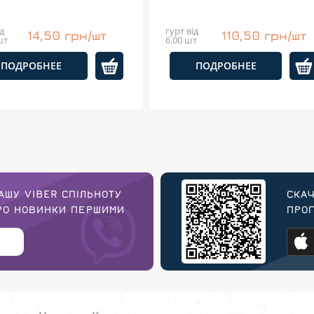
д
гурт від
14,50 грн/шт
110,50 грн/шт
шт
6.00 шт
ПОДРОБНЕЕ
ПОДРОБНЕЕ
АШУ VIBER СПІЛЬНОТУ
СКАЧ
ПРО НОВИНКИ ПЕРШИМИ
ПРОГ