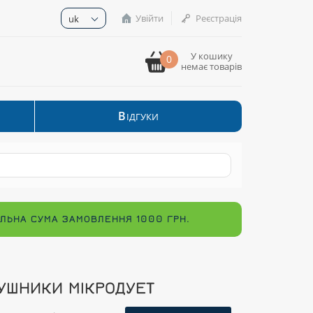
Увійти
Реєстрація
uk
У кошику
0
немає товарів
В
ІДГУКИ
МАЛЬНА СУМА ЗАМОВЛЕННЯ 1000 ГРН.
УШНИКИ МІКРОДУЕТ