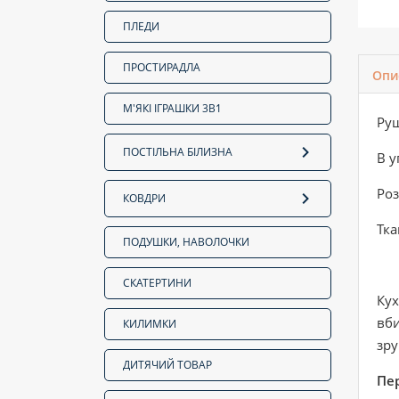
ПЛЕДИ
ПРОСТИРАДЛА
Опи
М'ЯКІ ІГРАШКИ 3В1
Ру
ПОСТІЛЬНА БІЛИЗНА
В у
Роз
КОВДРИ
Тка
ПОДУШКИ, НАВОЛОЧКИ
СКАТЕРТИНИ
Ку
вби
КИЛИМКИ
зру
ДИТЯЧИЙ ТОВАР
Пе