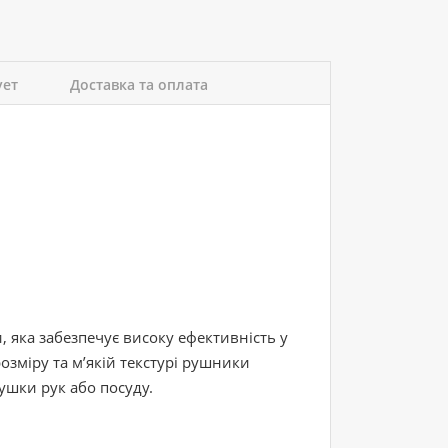
ует
Доставка та оплата
, яка забезпечує високу ефективність у
зміру та м’якій текстурі рушники
сушки рук або посуду.