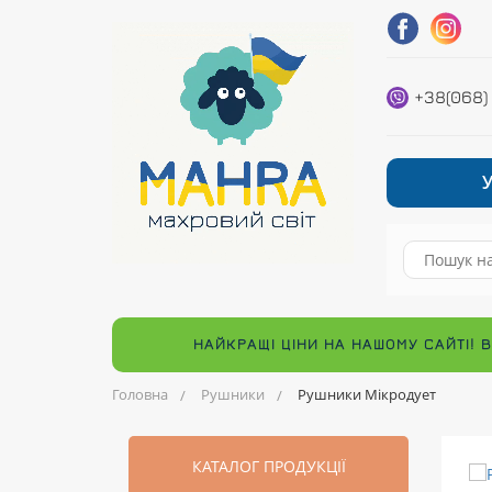
+38(068)
НАЙКРАЩІ ЦІНИ НА НАШОМУ САЙТІ! 
Головна
Рушники
Рушники Мікродует
КАТАЛОГ ПРОДУКЦІЇ