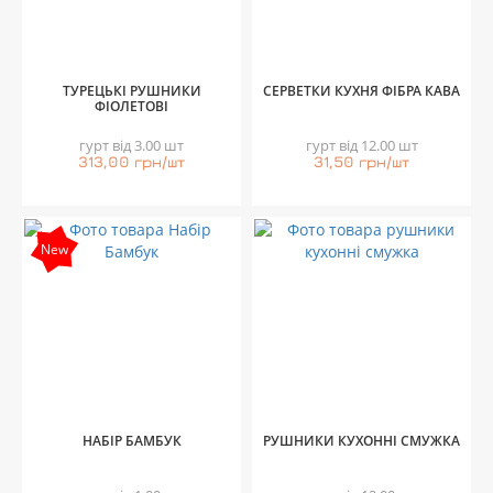
ТУРЕЦЬКІ РУШНИКИ
СЕРВЕТКИ КУХНЯ ФІБРА КАВА
ФІОЛЕТОВІ
гурт від 3.00 шт
гурт від 12.00 шт
313,00 грн/шт
31,50 грн/шт
New
НАБІР БАМБУК
РУШНИКИ КУХОННІ СМУЖКА