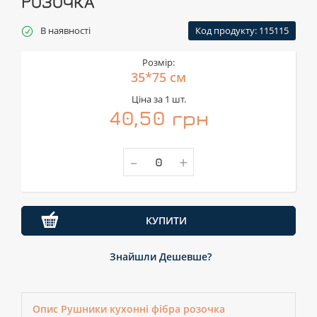
РОЗОЧКА
В наявності
Код продукту: 115115
Розмір:
35*75 см
Ціна за 1 шт.
40,50 грн
-
+
КУПИТИ
Знайшли Дешевше?
Опис Рушники кухонні фібра розочка