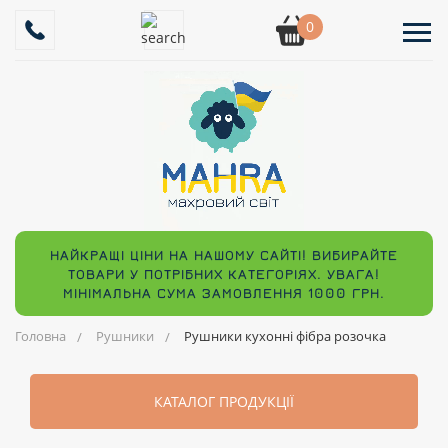
0
НАЙКРАЩІ ЦІНИ НА НАШОМУ САЙТІ! ВИБИРАЙТЕ
ТОВАРИ У ПОТРІБНИХ КАТЕГОРІЯХ. УВАГА!
МІНІМАЛЬНА СУМА ЗАМОВЛЕННЯ 1000 ГРН.
Головна
Рушники
Рушники кухонні фібра розочка
КАТАЛОГ ПРОДУКЦІЇ