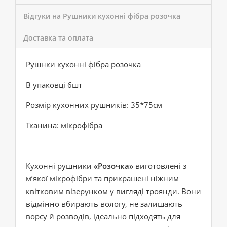
Відгуки на Рушники кухонні фібра розочка
Доставка та оплата
Рушнки кухонні фібра розочка
В упаковці 6шт
Розмір кухонних рушників: 35*75см
Тканина: мікрофібра
Кухонні рушники
«Розочка»
виготовлені з
м’якої мікрофібри та прикрашені ніжним
квітковим візерунком у вигляді троянди. Вони
відмінно вбирають вологу, не залишають
ворсу й розводів, ідеально підходять для