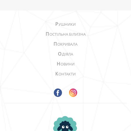
Р
УШНИКИ
П
ОСТІЛЬНА БІЛИЗНА
П
ОКРИВАЛА
О
ДІЯЛА
Н
ОВИНИ
К
ОНТАКТИ