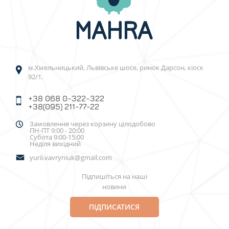
м.Хмельницький, Львівське шосе, ринок Дарсон, кіоск
92/1.
+38 068 0-322-322
+38(095) 211-77-22
Замовлення через корзину цілодобово
ПН-ПТ 9:00 - 20:00
Субота 9:00-15:00
Неділя вихідний
yurii.vavryniuk@gmail.com
Підпишіться на наші
новини
ПІДПИСАТИСЯ