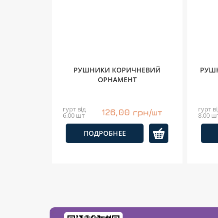
РУШНИКИ КОРИЧНЕВИЙ
РУШ
ОРНАМЕНТ
гурт від
гурт ві
126,00 грн/шт
6.00 шт
8.00 ш
ПОДРОБНЕЕ