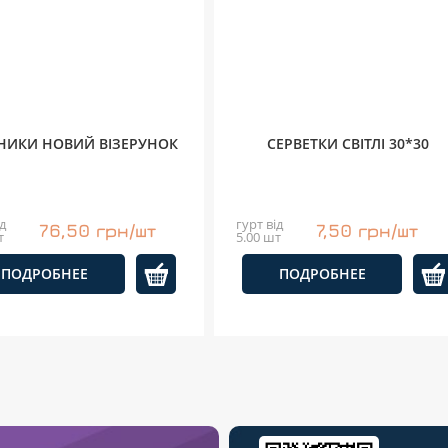
НИКИ НОВИЙ ВІЗЕРУНОК
СЕРВЕТКИ СВІТЛІ 30*30
д
гурт від
76,50 грн/шт
7,50 грн/шт
т
5.00 шт
ПОДРОБНЕЕ
ПОДРОБНЕЕ