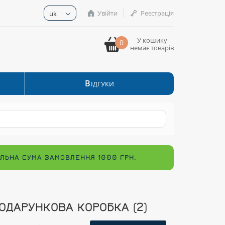
Увійти
Реєстрація
uk
У кошику
0
немає товарів
В
ІДГУКИ
МАЛЬНА СУМА ЗАМОВЛЕННЯ 1000 ГРН.
ОДАРУНКОВА КОРОБКА (2)