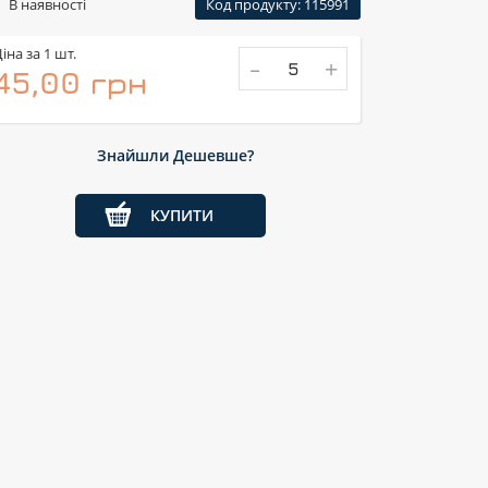
В наявності
Код продукту: 115991
іна за 1 шт.
-
+
45,00 грн
Знайшли Дешевше?
КУПИТИ