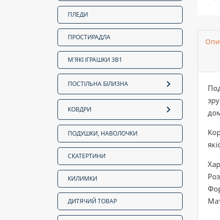
ПЛЕДИ
ПРОСТИРАДЛА
Опи
М'ЯКІ ІГРАШКИ 3В1
ПОСТІЛЬНА БІЛИЗНА
Под
зру
КОВДРИ
дом
Кор
ПОДУШКИ, НАВОЛОЧКИ
які
СКАТЕРТИНИ
Ха
Роз
КИЛИМКИ
Фор
Мат
ДИТЯЧИЙ ТОВАР