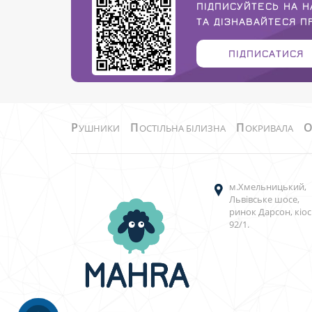
ПІДПИСУЙТЕСЬ НА Н
ТА ДІЗНАВАЙТЕСЯ 
ПІДПИСАТИСЯ
Р
П
П
УШНИКИ
ОСТІЛЬНА БІЛИЗНА
ОКРИВАЛА
м.Хмельницький,
Львівське шосе,
ринок Дарсон, кіос
92/1.