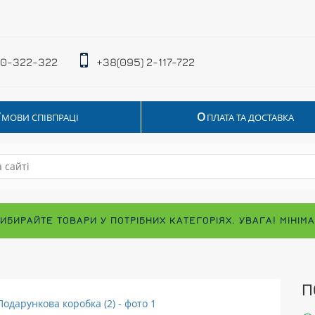
 0-322-322
+38(095) 2-117-722
У
О
МОВИ СПІВПРАЦІ
ПЛАТА ТА ДОСТАВКА
ВИБИРАЙТЕ ТОВАРИ У ПОТРІБНИХ КАТЕГОРІЯХ. УВАГА! МІНІ
П