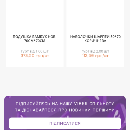
ПОДУШКА БАМБУК НОВІ
НАВОЛОЧКИ ШАРПЕЙ 50*70
70СМ*70СМ
КОРИЧНЕВА
гурт від 1.00 шт
гурт від 2.00 шт
373,50 грн/шт
112,50 грн/шт
ПІДПИСУЙТЕСЬ НА НАШУ VIBER СПІЛЬНОТУ
ТА ДІЗНАВАЙТЕСЯ ПРО НОВИНКИ ПЕРШИМИ
ПІДПИСАТИСЯ