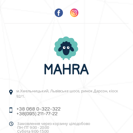
м.Хмельницький, Львівське шосе, ринок Дарсон, кіоск
92/1.
+38 068 0-322-322
+38(095) 211-77-22
Замовлення через корзину цілодобово
ПН-ПТ 9:00 - 20:00
Субота 9:00-15:00