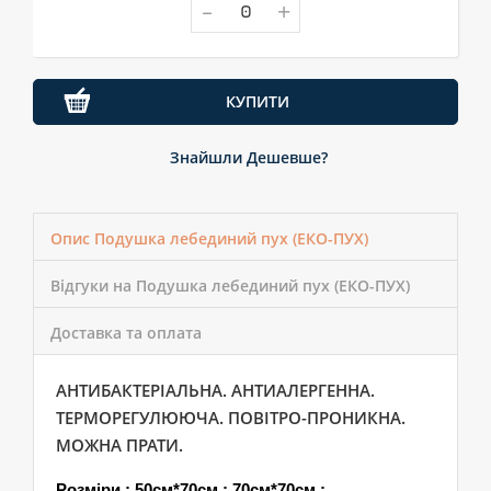
-
+
КУПИТИ
Знайшли Дешевше?
Опис Подушка лебединий пух (ЕКО-ПУХ)
Відгуки на Подушка лебединий пух (ЕКО-ПУХ)
Доставка та оплата
АНТИБАКТЕРІАЛЬНА. АНТИАЛЕРГЕННА.
ТЕРМОРЕГУЛЮЮЧА. ПОВІТРО-ПРОНИКНА.
МОЖНА ПРАТИ.
Розміри :
50см*7
0см ; 7
0см*70см ;