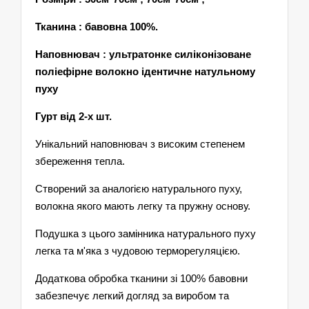
Тканина : бавовна 100%.
Наповнювач : ультратонке силіконізоване
поліефірне волокно ідентичне натульному
пуху
Гурт від 2-х шт.
Унікальний наповнювач з високим степенем
збереження тепла.
Створений за аналогією натурального пуху,
волокна якого мають легку та пружну основу.
Подушка з цього замінника натурального пуху
легка та м'яка з чудовою терморегуляцією.
Додаткова обробка тканини зі 100% бавовни
забезпечує легкий догляд за виробом та