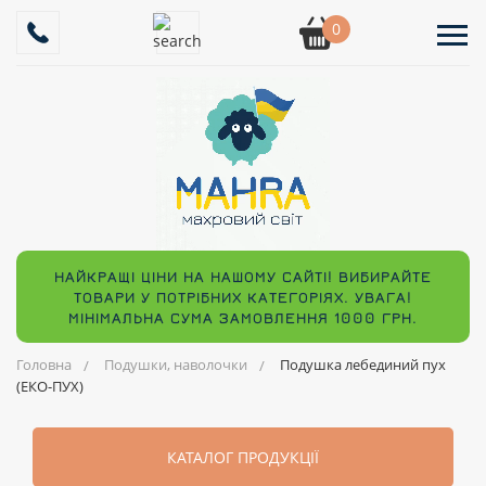
0
НАЙКРАЩІ ЦІНИ НА НАШОМУ САЙТІ! ВИБИРАЙТЕ
ТОВАРИ У ПОТРІБНИХ КАТЕГОРІЯХ. УВАГА!
МІНІМАЛЬНА СУМА ЗАМОВЛЕННЯ 1000 ГРН.
Головна
Подушки, наволочки
Подушка лебединий пух
(ЕКО-ПУХ)
КАТАЛОГ ПРОДУКЦІЇ