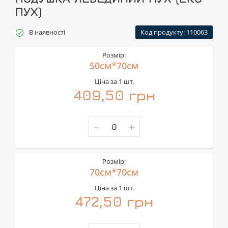
ПУХ)
В наявності
Код продукту: 110063
Розмір:
50см*70см
Ціна за 1 шт.
409,50 грн
-
+
Розмір:
70см*70см
Ціна за 1 шт.
472,50 грн