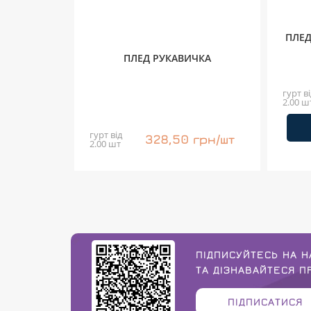
ПЛЕД
ПЛЕД РУКАВИЧКА
гурт ві
2.00 ш
гурт від
328,50 грн/шт
2.00 шт
ПІДПИСУЙТЕСЬ НА Н
ТА ДІЗНАВАЙТЕСЯ 
ПІДПИСАТИСЯ