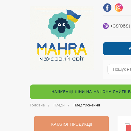
+38(068)
НАЙКРАЩІ ЦІНИ НА НАШОМУ САЙТІ! 
Головна
Пледи
Плед тиснення
КАТАЛОГ ПРОДУКЦІЇ