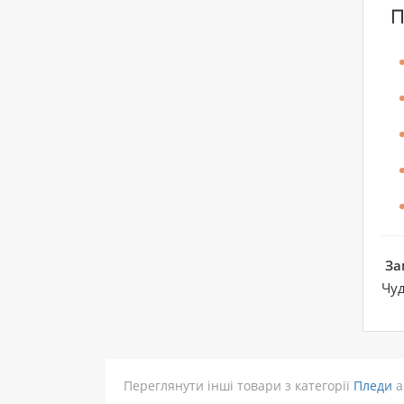
За
Чуд
Переглянути інші товари з категорії
Пледи
а