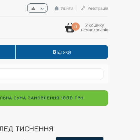
Увійти
Реєстрація
uk
У кошику
0
немає товарів
В
ІДГУКИ
МАЛЬНА СУМА ЗАМОВЛЕННЯ 1000 ГРН.
ЛЕД ТИСНЕННЯ