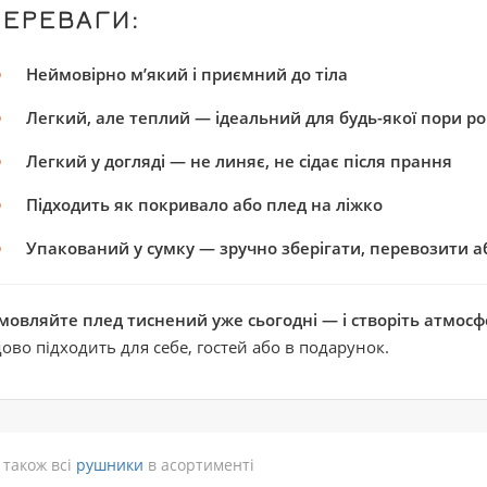
ПЕРЕВАГИ:
Неймовірно м’який і приємний до тіла
Легкий, але теплий — ідеальний для будь-якої пори ро
Легкий у догляді — не линяє, не сідає після прання
Підходить як покривало або плед на ліжко
Упакований у сумку — зручно зберігати, перевозити а
мовляйте плед тиснений уже сьогодні — і створіть атмосф
ово підходить для себе, гостей або в подарунок.
 також всі
рушники
в асортименті