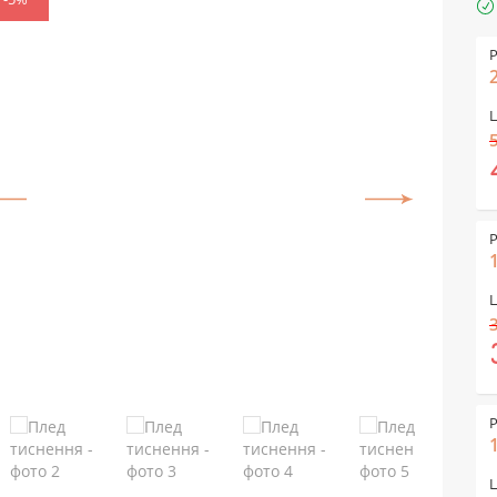
Р
Ц
Р
Ц
Р
Ц