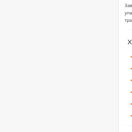
Зав
упа
тра