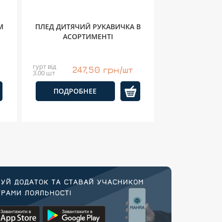
М
ПЛЕД ДИТЯЧИЙ РУКАВИЧКА В
АСОРТИМЕНТІ
гурт від
247,50 грн/шт
3.00 шт
ПОДРОБНЕЕ
УЙ ДОДАТОК ТА СТАВАЙ УЧАСНИКОМ
РАМИ ЛОЯЛЬНОСТІ