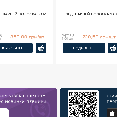
 ШАРПЕЙ ПОЛОСКА 3 СМ
ПЛЕД ШАРПЕЙ ПОЛОСКА 1 С
д
гурт від
369,00 грн/шт
220,50 грн/шт
т
1.00 шт
ПОДРОБНЕЕ
ПОДРОБНЕЕ
АШУ VIBER СПІЛЬНОТУ
СКАЧ
ПРО НОВИНКИ ПЕРШИМИ
ПРОГ