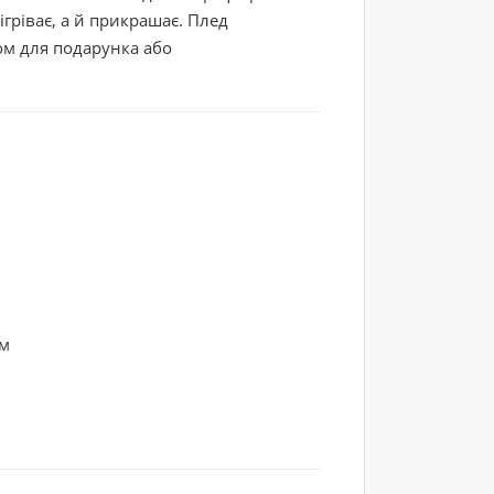
ігріває, а й прикрашає. Плед
ом для подарунка або
ям