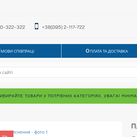
 0-322-322
+38(095) 2-117-722
У
О
МОВИ СПІВПРАЦІ
ПЛАТА ТА ДОСТАВКА
ВИБИРАЙТЕ ТОВАРИ У ПОТРІБНИХ КАТЕГОРІЯХ. УВАГА! МІНІ
П
-5%