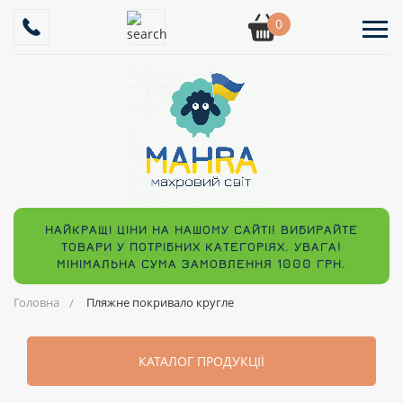
0
НАЙКРАЩІ ЦІНИ НА НАШОМУ САЙТІ! ВИБИРАЙТЕ
ТОВАРИ У ПОТРІБНИХ КАТЕГОРІЯХ. УВАГА!
МІНІМАЛЬНА СУМА ЗАМОВЛЕННЯ 1000 ГРН.
Головна
Пляжне покривало кругле
КАТАЛОГ ПРОДУКЦІЇ