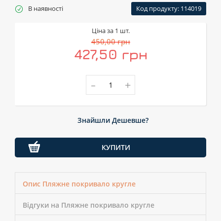
В наявності
Код продукту: 114019
Ціна за 1 шт.
450,00 грн
427,50 грн
-
+
Знайшли Дешевше?
КУПИТИ
Опис Пляжне покривало кругле
Відгуки на Пляжне покривало кругле