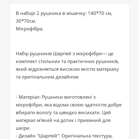
В наборі 2 рушника в мішечку: 140*70 см,
30*70см.
Мікрофібра.
Набір рушників Шарпей з мікрофібри— це
комплект стильних та практичних рушників,
який відрізняється високою якістю матеріалу
та оригінальним дизайном
- Матеріал: Рушники виготовлені з
мікрофібри, яка відома своєю здатністю добре
вбирати вологу та швидко висихати. Цей
матеріал м'який на дотик і приємний для
шкіри.
- Дизайн "Шарпей": Оригінальна текстура,