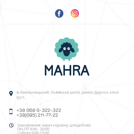
м.Хмельницький, Львівське шосе, ринок Дарсон, кіоск
92/1.
+38 068 0-322-322
+38(095) 211-77-22
Замовлення через корзину цілодобово
ПН-ПТ 9:00 - 20:00
Субота 9:00-15:00