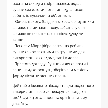
схожа на складки шкіри шарпея, додає
рушникам естетичного вигляду, а також
робить їх пухкими та об’ємними.
- Вбирає вологу: Завдяки мікрофібрі рушники
швидко поглинають воду, забезпечуючи
швидке висихання шкіри після душу чи
ванни.
- Легкість: Мікрофібра легка, що робить
рушники компактними та зручними для
використання як вдома, так і в дорозі.
- Простота догляду: Рушники легко прати і
вони швидко сохнуть, зберігаючи м'якість і
форму після численних прань.
Цей набір ідеально підходить для щоденного
використання або як подарунок, завдяки
своїй функціональності та оригінальному
дизайну.