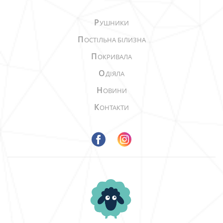
Р
УШНИКИ
П
ОСТІЛЬНА БІЛИЗНА
П
ОКРИВАЛА
О
ДІЯЛА
Н
ОВИНИ
К
ОНТАКТИ