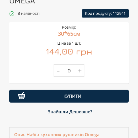
OMEGA
В наявності
Код продукту: 112941
Розмір:
30*65см
Ціна за 1 шт.
144,00 грн
-
+
КУПИТИ
Знайшли Дешевше?
Опис Набір кухонних рушників Omega