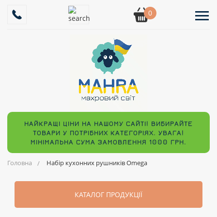
0
НАЙКРАЩІ ЦІНИ НА НАШОМУ САЙТІ! ВИБИРАЙТЕ
ТОВАРИ У ПОТРІБНИХ КАТЕГОРІЯХ. УВАГА!
МІНІМАЛЬНА СУМА ЗАМОВЛЕННЯ 1000 ГРН.
Головна
Набір кухонних рушників Omega
КАТАЛОГ ПРОДУКЦІЇ