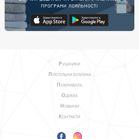
ПРОГРАМИ ЛОЯЛЬНОСТІ
Р
УШНИКИ
П
ОСТІЛЬНА БІЛИЗНА
П
ОКРИВАЛА
О
ДІЯЛА
Н
ОВИНИ
К
ОНТАКТИ