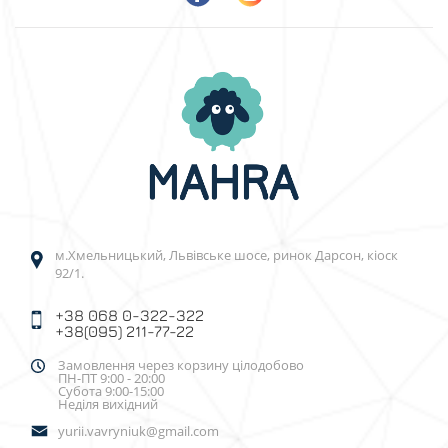
м.Хмельницький, Львівське шосе, ринок Дарсон, кіоск
92/1.
+38 068 0-322-322
+38(095) 211-77-22
Замовлення через корзину цілодобово
ПН-ПТ 9:00 - 20:00
Субота 9:00-15:00
Неділя вихідний
yurii.vavryniuk@gmail.com