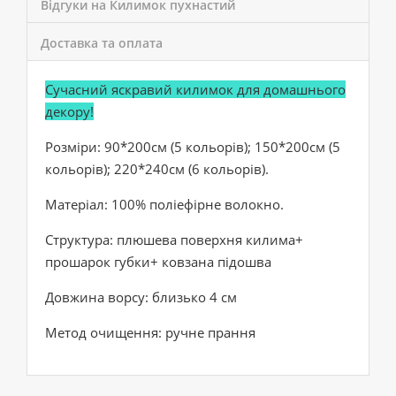
Відгуки на Килимок пухнастий
Доставка та оплата
Сучасний яскравий килимок для домашнього
декору!
Розміри: 90*200см (5 кольорів); 150*200см (5
кольорів); 220*240см (6 кольорів).
Матеріал: 100% поліефірне волокно.
Структура: плюшева поверхня килима+
прошарок губки+ ковзана підошва
Довжина ворсу: близько 4 см
Метод очищення: ручне прання