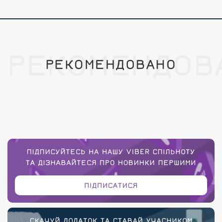
РЕКОМЕНДОВ
РЕКОМЕНДОВАНО
ПІДПИСУЙТЕСЬ НА НАШУ VIBER СПІЛЬНОТУ
ТА ДІЗНАВАЙТЕСЯ ПРО НОВИНКИ ПЕРШИМИ
ПІДПИСАТИСЯ
СКАЧУЙ ДОДАТОК ТА СТАВАЙ УЧАСНИКОМ