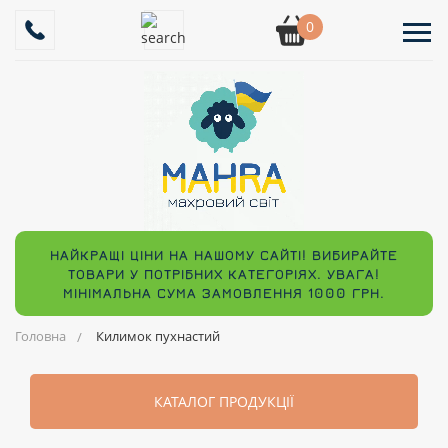
0
НАЙКРАЩІ ЦІНИ НА НАШОМУ САЙТІ! ВИБИРАЙТЕ
ТОВАРИ У ПОТРІБНИХ КАТЕГОРІЯХ. УВАГА!
МІНІМАЛЬНА СУМА ЗАМОВЛЕННЯ 1000 ГРН.
Головна
Килимок пухнастий
КАТАЛОГ ПРОДУКЦІЇ