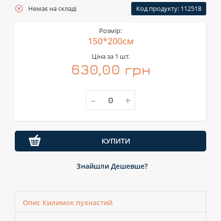
Немає на складі
Код продукту: 112518
Розмір:
150*200см
Ціна за 1 шт.
630,00 грн
-
+
КУПИТИ
Знайшли Дешевше?
Опис Килимок пухнастий