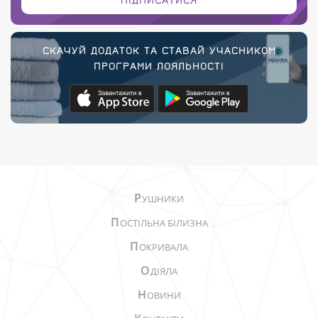
СКАЧУЙ ДОДАТОК ТА СТАВАЙ УЧАСНИКОМ
ПРОГРАМИ ЛОЯЛЬНОСТІ
Р
УШНИКИ
П
ОСТІЛЬНА БІЛИЗНА
П
ОКРИВАЛА
О
ДІЯЛА
Н
ОВИНИ