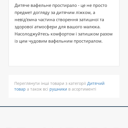
Дитяче вафельне простирало - це не просто
предмет догляду за дитячим ліжком, а
невід'ємна частина створення затишної та
здорової атмосфери для вашого малюка.
Насолоджуйтесь комфортом і затишком разом
із цим чудовим вафельним простиралом.
Переглянути інші товари з категорії
Дитячий
товар
а також всі
рушники
в асортименті