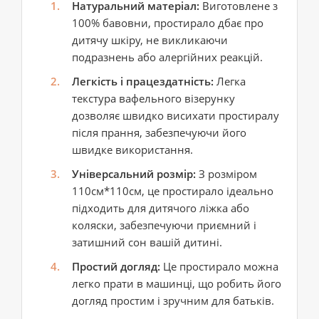
Натуральний матеріал:
Виготовлене з
100% бавовни, простирало дбає про
дитячу шкіру, не викликаючи
подразнень або алергійних реакцій.
Легкість і працездатність:
Легка
текстура вафельного візерунку
дозволяє швидко висихати простиралу
після прання, забезпечуючи його
швидке використання.
Універсальний розмір:
З розміром
110см*110см, це простирало ідеально
підходить для дитячого ліжка або
коляски, забезпечуючи приємний і
затишний сон вашій дитині.
Простий догляд:
Це простирало можна
легко прати в машинці, що робить його
догляд простим і зручним для батьків.