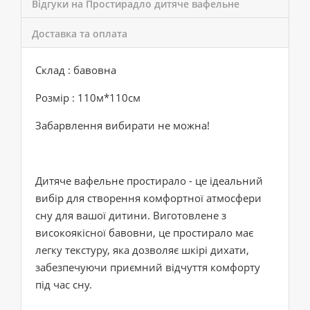
Відгуки на Простирадло дитяче вафельне
Доставка та оплата
Склад : бавовна
Розмір : 110м*110см
Забарвлення вибирати не можна!
Дитяче вафельне простирало - це ідеальний
вибір для створення комфортної атмосфери
сну для вашої дитини. Виготовлене з
високоякісної бавовни, це простирало має
легку текстуру, яка дозволяє шкірі дихати,
забезпечуючи приємний відчуття комфорту
під час сну.