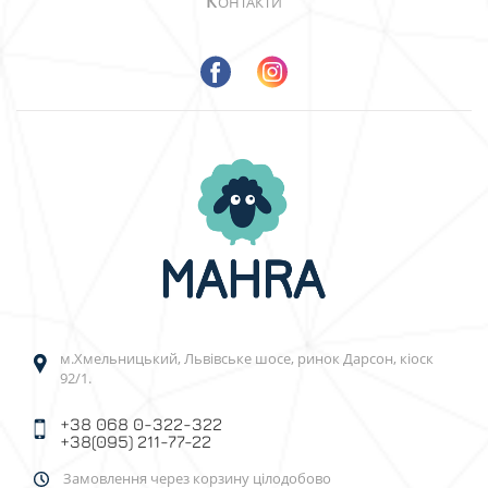
К
ОНТАКТИ
м.Хмельницький, Львівське шосе, ринок Дарсон, кіоск
92/1.
+38 068 0-322-322
+38(095) 211-77-22
Замовлення через корзину цілодобово